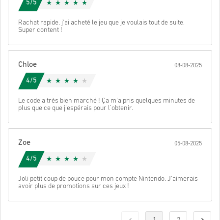
5/5
Rachat rapide, j'ai acheté le jeu que je voulais tout de suite.
Super content !
Chloe
08-08-2025
4/5
Le code a très bien marché ! Ça m’a pris quelques minutes de
plus que ce que j’espérais pour l’obtenir.
Zoe
05-08-2025
4/5
Joli petit coup de pouce pour mon compte Nintendo. J'aimerais
avoir plus de promotions sur ces jeux !