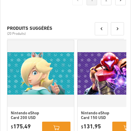
1
2
PRODUITS SUGGÉRÉS
(20 Produits)
Nintendo eShop
Nintendo eShop
Card 200 USD
Card 150 USD
US
US
175,49
131,95
$
$