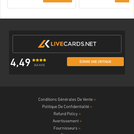
4,49
ÉCRIRE UNE CRITIQUE
345 AVIS
Conditions Générales De Vente
»
Politique De Confidentialité
»
Refund Policy
»
Avertissement
»
Fournisseurs
»