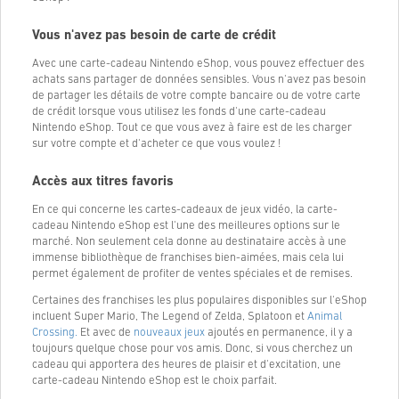
Vous n'avez pas besoin de carte de crédit
Avec une carte-cadeau Nintendo eShop, vous pouvez effectuer des
achats sans partager de données sensibles. Vous n'avez pas besoin
de partager les détails de votre compte bancaire ou de votre carte
de crédit lorsque vous utilisez les fonds d'une carte-cadeau
Nintendo eShop. Tout ce que vous avez à faire est de les charger
sur votre compte et d'acheter ce que vous voulez !
Accès aux titres favoris
En ce qui concerne les cartes-cadeaux de jeux vidéo, la carte-
cadeau Nintendo eShop est l'une des meilleures options sur le
marché. Non seulement cela donne au destinataire accès à une
immense bibliothèque de franchises bien-aimées, mais cela lui
permet également de profiter de ventes spéciales et de remises.
Certaines des franchises les plus populaires disponibles sur l'eShop
incluent Super Mario, The Legend of Zelda, Splatoon et
Animal
Crossing.
Et avec de
nouveaux jeux
ajoutés en permanence, il y a
toujours quelque chose pour vos amis. Donc, si vous cherchez un
cadeau qui apportera des heures de plaisir et d'excitation, une
carte-cadeau Nintendo eShop est le choix parfait.