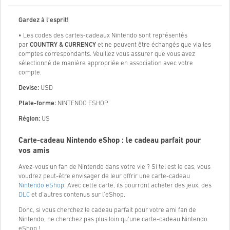
Gardez à l'esprit!
• Les codes des cartes-cadeaux Nintendo sont représentés
par
COUNTRY & CURRENCY
et ne peuvent être échangés que via les
comptes correspondants. Veuillez vous assurer que vous avez
sélectionné de manière appropriée en association avec votre
compte.
Devise:
USD
Plate-forme:
NINTENDO ESHOP
Région:
US
Carte-cadeau Nintendo eShop : le cadeau parfait pour
vos amis
Avez-vous un fan de Nintendo dans votre vie ? Si tel est le cas, vous
voudrez peut-être envisager de leur offrir une carte-cadeau
Nintendo eShop
. Avec cette carte, ils pourront acheter des jeux, des
DLC
et d'autres contenus sur l'eShop.
Donc, si vous cherchez le cadeau parfait pour votre ami fan de
Nintendo, ne cherchez pas plus loin qu'une carte-cadeau Nintendo
eShop !