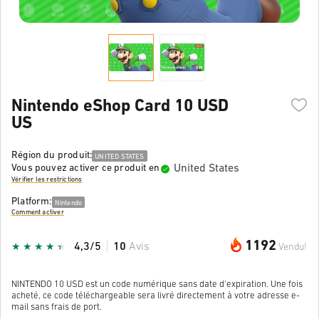
Nintendo eShop Card 10 USD
US
Région du produit:
UNITED STATES
United States
Vous pouvez activer ce produit en
Vérifier les restrictions
Platform:
Nintendo
Comment activer
1192
4,3/5
10
Avis
Vendu!
NINTENDO 10 USD est un code numérique sans date d'expiration. Une fois
acheté, ce code téléchargeable sera livré directement à votre adresse e-
mail sans frais de port.