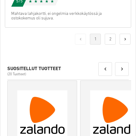
5/5
Mahtava lahjakortti, ei ongelmia verkkokäytössä ja
ostokokemus oli sujuva.
1
2
SUOSITELLUT TUOTTEET
(20 Tuotteet)