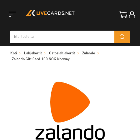
Toggle
Koti
Lahjakortit
Ostoslahjakortit
Zalando
navigation
Zalando Gift Card 100 NOK Norway