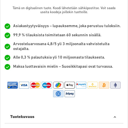
Tämä on digitaalinen tuote. Koodi lähetetään sähköpostitse. Voit saada
useita koodeja joillekin tuotteille.
Asiakastyytyväisyys – lupauksemme, joka perustuu tuloksiin.
99,9 % tilauksista toimitetaan 60 sekunnin sisällä.
Arvosteluarvosana 4,8/5 yli 3 miljoonalta vahvistetulta
ostajalta.
Alle 0,3 % palautuksia yli 10 miljoonasta tilauksesta.
Maksa luottavaisin mielin – Suosikkitapasi ovat turvassa.
Tuotekuvaus