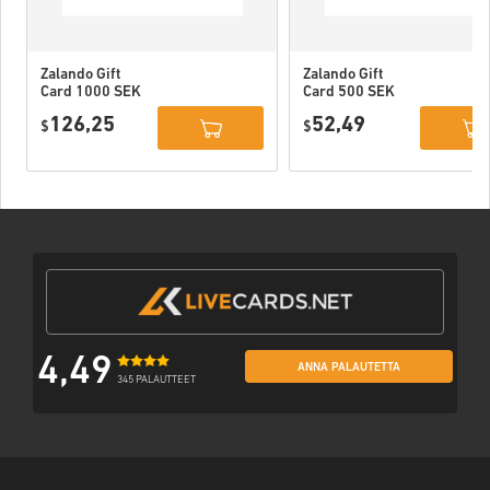
Zalando Gift
Zalando Gift
Card 1000 SEK
Card 500 SEK
Sweden
Sweden
126,25
52,49
$
$
4,49
ANNA PALAUTETTA
345 PALAUTTEET