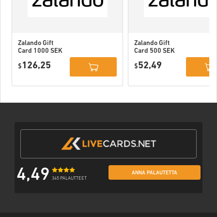
Zalando Gift
Zalando Gift
Card 1000 SEK
Card 500 SEK
Sweden
Sweden
126,25
52,49
$
$
4,49
ANNA PALAUTETTA
345 PALAUTTEET