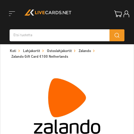
Toggle
Koti
Lahjakortit
Ostoslahjakortit
Zalando
navigation
Zalando Gift Card €100 Netherlands