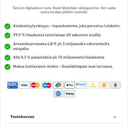
Tämä on digitaalinen tuote. Koodi lähetetään sähköpostitse. Voit saada
useita koodeja joillekin tuotteille.
Asiakastyytyväisyys – lupauksemme, joka perustuu tuloksiin.
99,9 % tilauksista toimitetaan 60 sekunnin sisällä.
Arvosteluarvosana 4,8/5 yli 3 miljoonalta vahvistetulta
ostajalta.
Alle 0,3 % palautuksia yli 10 miljoonasta tilauksesta.
Maksa luottavaisin mielin – Suosikkitapasi ovat turvassa.
Tuotekuvaus