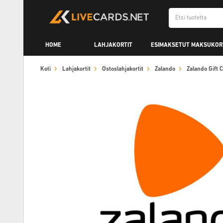
HOME
LAHJAKORTIT
ESIMAKSETUT MAKSUKOR
Koti
Lahjakortit
Ostoslahjakortit
Zalando
Zalando Gift