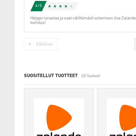
4/5
Helppo lunastaa ja saat välittömästi ostamisen iloa Zaland
toimitus!
Edellinen
SUOSITELLUT TUOTTEET
(20 Tuotteet)