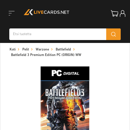
Toggle
Koti
Pelit
Warzone
Battlefield
navigation
Battlefield 3 Premium Edition PC (ORIGIN) WW