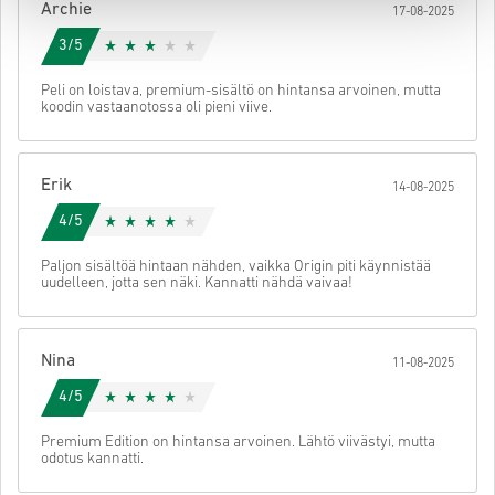
Archie
17-08-2025
käyttöön.
3/5
Peli on loistava, premium-sisältö on hintansa arvoinen, mutta
koodin vastaanotossa oli pieni viive.
Erik
14-08-2025
4/5
Paljon sisältöä hintaan nähden, vaikka Origin piti käynnistää
uudelleen, jotta sen näki. Kannatti nähdä vaivaa!
Nina
11-08-2025
4/5
Premium Edition on hintansa arvoinen. Lähtö viivästyi, mutta
odotus kannatti.