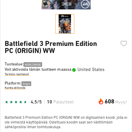
Battlefield 3 Premium Edition
PC (ORIGIN) WW
Tuotealue:
WORLDWIDE
United States
Voit aktivoida tämän tuotteen maassa
Tarkista rajoitukset
Platform:
Origin
Kuinka aktivoida
608
4,5/5
10
Palautteet
Myyty!
Battlefield 3 Premium Edition PC (ORIGIN) WW on digitaalinen koodi, jolla ei
ole viimeistä käyttöpäivää. Ostettuasi koodin saat sen välittömästi
sähköpostiisi ilman toimituskuluja.