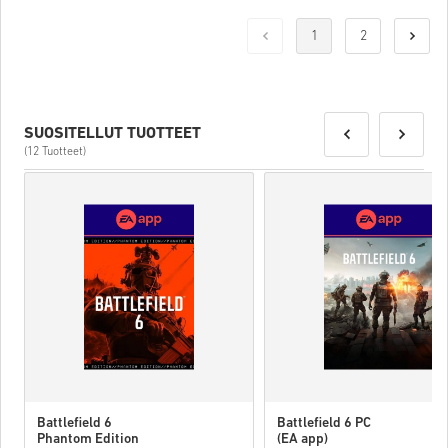
1
2
SUOSITELLUT TUOTTEET
(12 Tuotteet)
Battlefield 6
Battlefield 6 PC
Phantom Edition
(EA app)