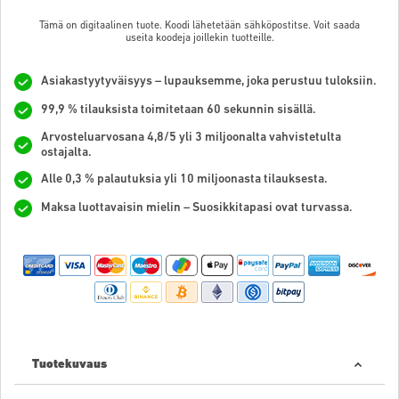
Tämä on digitaalinen tuote. Koodi lähetetään sähköpostitse. Voit saada
useita koodeja joillekin tuotteille.
Asiakastyytyväisyys – lupauksemme, joka perustuu tuloksiin.
99,9 % tilauksista toimitetaan 60 sekunnin sisällä.
Arvosteluarvosana 4,8/5 yli 3 miljoonalta vahvistetulta
ostajalta.
Alle 0,3 % palautuksia yli 10 miljoonasta tilauksesta.
Maksa luottavaisin mielin – Suosikkitapasi ovat turvassa.
Tuotekuvaus