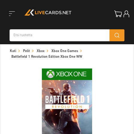
Toggle
Koti
Pelit
Xbox
Xbox One Games
navigation
Battlefield 1 Revolution Edition Xbox One WW