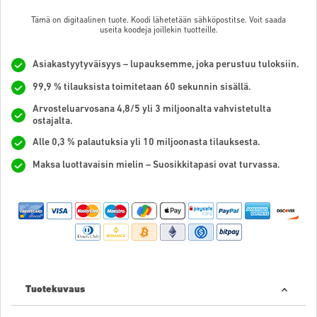
Tämä on digitaalinen tuote. Koodi lähetetään sähköpostitse. Voit saada
useita koodeja joillekin tuotteille.
Asiakastyytyväisyys – lupauksemme, joka perustuu tuloksiin.
99,9 % tilauksista toimitetaan 60 sekunnin sisällä.
Arvosteluarvosana 4,8/5 yli 3 miljoonalta vahvistetulta
ostajalta.
Alle 0,3 % palautuksia yli 10 miljoonasta tilauksesta.
Maksa luottavaisin mielin – Suosikkitapasi ovat turvassa.
Tuotekuvaus