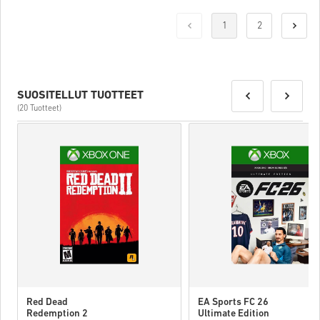
1
2
SUOSITELLUT TUOTTEET
(20 Tuotteet)
Red Dead
EA Sports FC 26
Redemption 2
Ultimate Edition