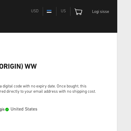
USD
US
Logi sisse
(ORIGIN) WW
digital code with no expiry date. Once bought, this
red directly to your email address with no shipping cost.
United States
gis