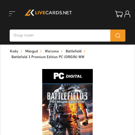
Toggle
Kodu
Mängud
Warzone
Battlefield
navigation
Battlefield 3 Premium Edition PC (ORIGIN) WW