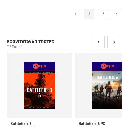
1
2
SOOVITATAVAD TOOTED
(12 Tooted)
Battlefield 6
Battlefield 6 PC