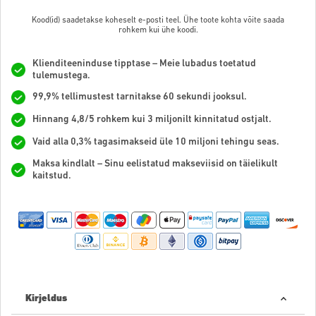
Kood(id) saadetakse koheselt e-posti teel. Ühe toote kohta võite saada
rohkem kui ühe koodi.
Klienditeeninduse tipptase – Meie lubadus toetatud
tulemustega.
99,9% tellimustest tarnitakse 60 sekundi jooksul.
Hinnang 4,8/5 rohkem kui 3 miljonilt kinnitatud ostjalt.
Vaid alla 0,3% tagasimakseid üle 10 miljoni tehingu seas.
Maksa kindlalt – Sinu eelistatud makseviisid on täielikult
kaitstud.
Kirjeldus