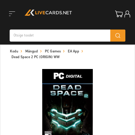
Toggle
Kodu
Mängud
PC Games
EA App
navigation
Dead Space 2 PC (ORIGIN) WW