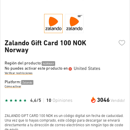
Zalando Gift Card 100 NOK
Norway
Región del producto:
NORWAY
United States
No puedes activar este producto en
Verificar restricciones
Platform:
Zalando
Cómo activar
3046
4,6/5
10
Opiniones
Vendido!
ZALANDO GIFT CARD 100 NOK es un código digital sin fecha de caducidad.
Una vez que lo hayas comprado, este código para descargar se enviará
directamente a tu dirección de correo electrónico sin ningún tipo de coste
de envío.