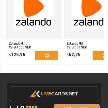
Zalando Gift
Zalando Gift
Card 1000 SEK
Card 500 SEK
Sweden
Sweden
125,95
52,25
$
$