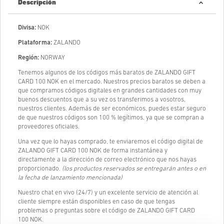
Descripción
Divisa:
NOK
Plataforma:
ZALANDO
Región:
NORWAY
Tenemos algunos de los códigos más baratos de ZALANDO GIFT
CARD 100 NOK en el mercado. Nuestros precios baratos se deben a
que compramos códigos digitales en grandes cantidades con muy
buenos descuentos que a su vez os transferimos a vosotros,
nuestros clientes. Además de ser económicos, puedes estar seguro
de que nuestros códigos son 100 % legítimos, ya que se compran a
proveedores oficiales.
Una vez que lo hayas comprado, te enviaremos el código digital de
ZALANDO GIFT CARD 100 NOK de forma instantánea y
directamente a la dirección de correo electrónico que nos hayas
proporcionado.
(los productos reservados se entregarán antes o en
la fecha de lanzamiento mencionada)
Nuestro chat en vivo (24/7) y un excelente servicio de atención al
cliente siempre están disponibles en caso de que tengas
problemas o preguntas sobre el código de ZALANDO GIFT CARD
100 NOK.