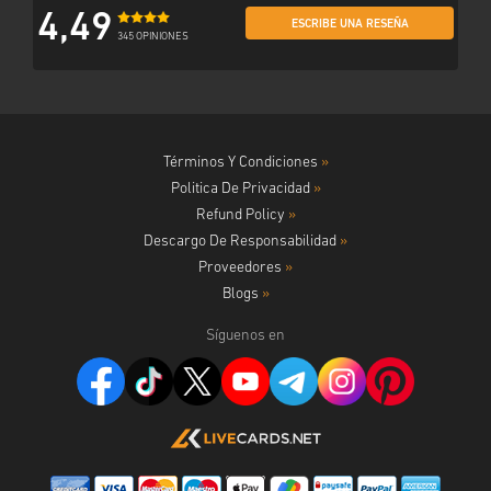
4,49
ESCRIBE UNA RESEÑA
345 OPINIONES
Términos Y Condiciones
»
Politica De Privacidad
»
Refund Policy
»
Descargo De Responsabilidad
»
Proveedores
»
Blogs
»
Síguenos en