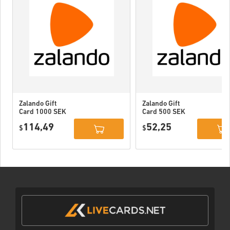
Zalando Gift
Zalando Gift
Card 1000 SEK
Card 500 SEK
Sweden
Sweden
114,49
52,25
$
$