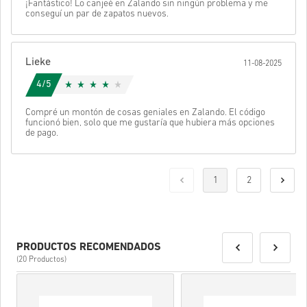
¡Fantástico! Lo canjeé en Zalando sin ningún problema y me
conseguí un par de zapatos nuevos.
Lieke
11-08-2025
4/5
Compré un montón de cosas geniales en Zalando. El código
funcionó bien, solo que me gustaría que hubiera más opciones
de pago.
1
2
PRODUCTOS RECOMENDADOS
(20 Productos)