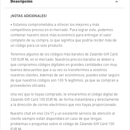
Descripción
¡NOTAS ADICIONALES!
• Estamos comprometidos a ofrecer los mejores y más
competitivos precios en el mercado. Para lograr esto, podemos
combinar nuestro stock más económico para entregar el valor
completo de su compra, lo que significa que podría recibir más de
un código para un solo producto.
Tenemos algunos de los códigos más baratos de Zalando Gift Card
100 EUR NL en el mercado. Nuestros precios baratos se deben a
que compramos códigos digitales en grandes cantidades con muy
buenos descuentos que a su vez os transferimos a vosotros,
nuestros clientes. Además de ser económicos, puedes estar seguro
de que nuestros códigos son 100 % legítimos, ya que se compran a
proveedores oficiales.
Una vez que lo hayas comprado, te enviaremos el código digital de
Zalando Gift Card 100 EUR NL de forma instantánea y directamente
a la dirección de correo electrónico que nos hayas proporcionado.
Nuestro chat en vivo (24/7) y un excelente servicio de atención al
cliente siempre están disponibles en caso de que tengas
problemas o preguntas sobre el código de Zalando Gift Card 100
EUR NL.