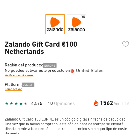
Zalando Gift Card €100
Netherlands
Región del producto:
EUROPE
United States
No puedes activar este producto en
Verificar restricciones
Platform:
Zalando
Cómo activar
1562
4,5/5
10
Opiniones
Vendido!
Zalando Gift Card 100 EUR NL es un código digital sin fecha de caducidad.
Una vez que lo hayas comprado, este código para descargar se enviará
directamente a tu dirección de correo electrónico sin ningún tipo de coste
de envío.