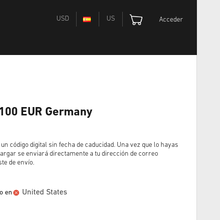
USD
US
Acceder
d 100 EUR Germany
un código digital sin fecha de caducidad. Una vez que lo hayas
argar se enviará directamente a tu dirección de correo
ste de envío.
United States
o en