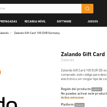
 PREPAGADAS
RECARGA MÓVIL
SOFTWARE
JUEGOS
Zalando
Zalando Gift Card 100 EUR Germany
Zalando Gift Car
Zalando
Zalando Gift Card 100 EUR DE es 
comprado, este código para desc
electrónico sin ningún tipo de co
Región del producto:
EUROPE
No puedes activar este product
Verificar restricciones
Platform:
Zalando