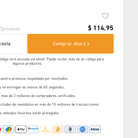
$
114,95
Opiniones
cesta
Comprar ahora
 código será enviado vía email. Puede recibir más de un código para
algunos productos.
 nuestra promesa respaldada por resultados.
os se entregan en menos de 60 segundos.
r más de 3 millones de compradores verificados.
icitudes de reembolso en más de 10 millones de transacciones.
s métodos favoritos están protegidos.