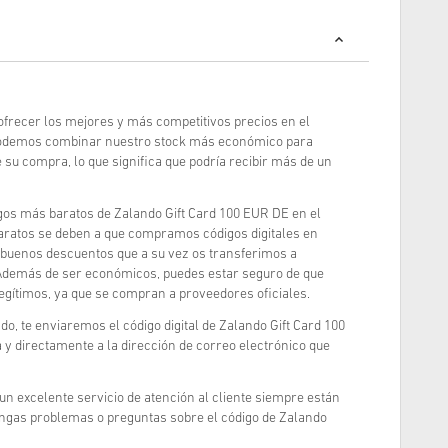
frecer los mejores y más competitivos precios en el
podemos combinar nuestro stock más económico para
 su compra, lo que significa que podría recibir más de un
os más baratos de Zalando Gift Card 100 EUR DE en el
aratos se deben a que compramos códigos digitales en
buenos descuentos que a su vez os transferimos a
 Además de ser económicos, puedes estar seguro de que
egítimos, ya que se compran a proveedores oficiales.
, te enviaremos el código digital de Zalando Gift Card 100
y directamente a la dirección de correo electrónico que
 un excelente servicio de atención al cliente siempre están
engas problemas o preguntas sobre el código de Zalando