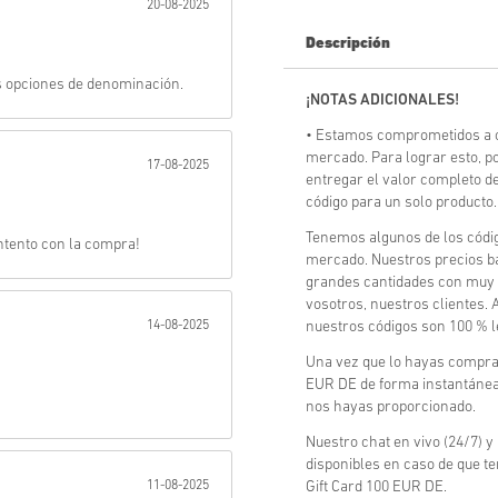
20-08-2025
Enviar
Descripción
s opciones de denominación.
¡NOTAS ADICIONALES!
• Estamos comprometidos a o
mercado. Para lograr esto, 
17-08-2025
entregar el valor completo de
código para un solo producto.
Tenemos algunos de los códig
ntento con la compra!
mercado. Nuestros precios b
grandes cantidades con muy 
vosotros, nuestros clientes.
14-08-2025
nuestros códigos son 100 % l
Una vez que lo hayas comprado
EUR DE de forma instantánea 
nos hayas proporcionado.
Nuestro chat en vivo (24/7) y
disponibles en caso de que t
11-08-2025
Gift Card 100 EUR DE.