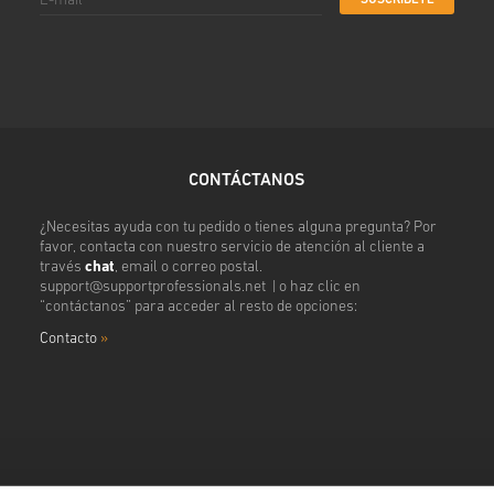
CONTÁCTANOS
¿Necesitas ayuda con tu pedido o tienes alguna pregunta? Por
favor, contacta con nuestro servicio de atención al cliente a
través
chat
, email o correo postal.
support@supportprofessionals.net
| o haz clic en
“contáctanos” para acceder al resto de opciones:
Contacto
»