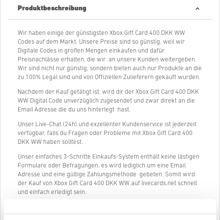
Produktbeschreibung
Wir haben einige der günstigsten Xbox Gift Card 400 DKK WW
Codes auf dem Markt. Unsere Preise sind so günstig, weil wir
Digitale Codes in großen Mengen einkaufen und dafür
Preisnachlässe erhalten, die wir an unsere Kunden weitergeben.
Wir sind nicht nur günstig, sondern bieten auch nur Produkte an die
zu 100% Legal sind und von Offiziellen Zulieferern gekauft wurden.
Nachdem der Kauf getätigt ist, wird dir der Xbox Gift Card 400 DKK
WW Digital Code unverzüglich zugesendet und zwar direkt an die
Email Adresse die du uns hinterlegt hast.
Unser Live-Chat (24h) und exzellenter Kundenservice ist jederzeit
verfügbar, falls du Fragen oder Probleme mit Xbox Gift Card 400
DKK WW haben solltest.
Unser einfaches 3-Schritte Einkaufs-System enthält keine lästigen
Formulare oder Befragungen, es wird lediglich um eine Email
Adresse und eine gültige Zahlungsmethode gebeten. Somit wird
der Kauf von Xbox Gift Card 400 DKK WW auf livecards.net schnell
und einfach erledigt sein.