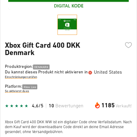
Xbox Gift Card 400 DKK
Denmark
Produktregion:
DENMARK
United States
Du kannst dieses Produkt nicht aktivieren in
Einschränkungen prüfen
Platform:
Xbox Live
So aktivierst du es
1185
4,6/5
10
Bewertungen
Verkauft!
Xbox Gift Card 400 DKK WW ist ein digitaler Code ohne Verfallsdatum. Nach
dem Kauf wird der downloadbare Code direkt an deine Email Adresse
gesendet, ohne Versandgebühren.