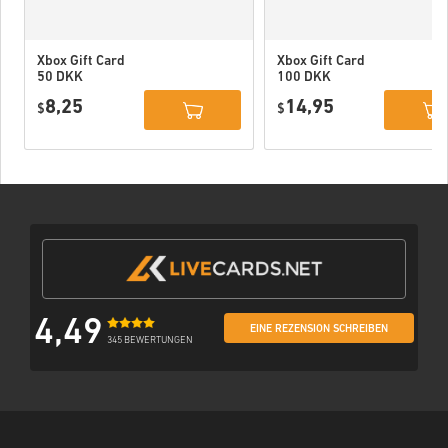
Xbox Gift Card
Xbox Gift Card
50 DKK
100 DKK
Denmark
Denmark
8,25
14,95
$
$
4,49
EINE REZENSION SCHREIBEN
345 BEWERTUNGEN