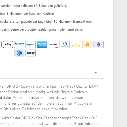
 werden innerhalb von 60 Sekunden geliefert.
ber 3 Millionen verifizierten Käufern
l;ckerstattungsquote bei &uuml;ber 10 Millionen Transaktionen.
ndash; Deine bevorzugten Zahlungsmethoden sind sicher.
gsten GRID 2 - Spa-Francorchamps Track Pack DLC (STEAM)
e Preise sind so günstig, weil wir Digitale Codes in
 dafür Preisnachlässe erhalten, die wir an unsere
 nicht nur günstig, sondern bieten auch nur Produkte an
n Offiziellen Zulieferern gekauft wurden.
t, wird dir der GRID 2 - Spa-Francorchamps Track Pack DLC
erzüglich zugesendet und zwar direkt an die Email Adresse