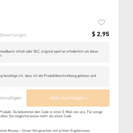
$
2,95
Bewertungen
loadbarer inhalt oder DLC, original spiel ist erfoderlich um diese
n.
ng bestätige ich, dass ich die Produktbeschreibung gelesen und
inzufügen
Jetzt zuschlagen
 Produkt. Du bekommst den Code in einer E-Mail von uns. Für einige
alten Sie möglicherweise mehr als einen Code.
stem Niveau – Unser Versprechen mit echten Ergebnissen.