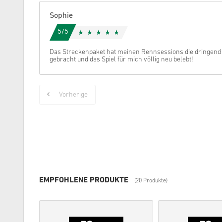
Sophie
5/5
Das Streckenpaket hat meinen Rennsessions die dringend
gebracht und das Spiel für mich völlig neu belebt!
Vorherige
EMPFOHLENE PRODUKTE
(20 Produkte)