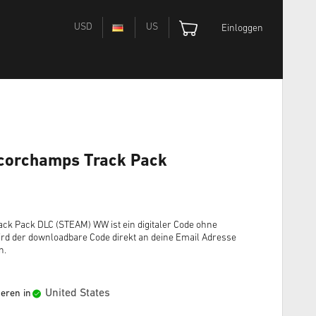
USD
US
Einloggen
ncorchamps Track Pack
ck Pack DLC (STEAM) WW ist ein digitaler Code ohne
rd der downloadbare Code direkt an deine Email Adresse
n.
United States
ieren in