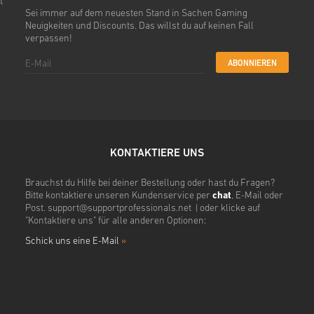
t
Sei immer auf dem neuesten Stand in Sachen Gaming
Neuigkeiten und Discounts. Das willst du auf keinen Fall
verpassen!
ABONNIEREN
KONTAKTIERE UNS
Brauchst du Hilfe bei deiner Bestellung oder hast du Fragen?
Bitte kontaktiere unseren Kundenservice per
chat
, E-Mail oder
Post.
support@supportprofessionals.net
| oder klicke auf
"Kontaktiere uns" für alle anderen Optionen:
Schick uns eine E-Mail
»