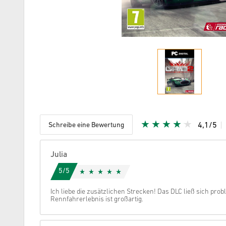
Schreibe eine Bewertung
4,1/5
Vergeben
Julia
5/5
Ich liebe die zusätzlichen Strecken! Das DLC ließ sich pro
Rennfahrerlebnis ist großartig.