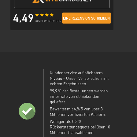
4,49
EINE REZENSION SCHREIBEN
345 BEWERTUNGEN
Kundenservice auf höchstem
Niveau – Unser Versprechen mit
echten Ergebnissen.
99,9 % der Bestellungen werden
innerhalb von 60 Sekunden
geliefert.
Bewertet mit 4,8/5 von über 3
Millionen verifizierten Käufern.
Weniger als 0,3 %
Rückerstattungsquote bei über 10
Millionen Transaktionen.