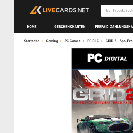
HOME
GESCHENKKARTEN
PREPAID-ZAHLUNGSK
Startseite
Gaming
PC Games
PC DLC
GRID 2 - Spa-Fr