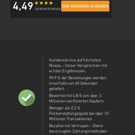
4,49
EINE REZENSION SCHREIBEN
345 BEWERTUNGEN
Kundenservice auf höchstem
Niveau – Unser Versprechen mit
echten Ergebnissen.
99,9 % der Bestellungen werden
innerhalb von 60 Sekunden
geliefert.
Bewertet mit 4,8/5 von über 3
Millionen verifizierten Käufern.
Weniger als 0,3 %
Rückerstattungsquote bei über 10
Millionen Transaktionen.
Bezahle mit Vertrauen – Deine
bevorzugten Zahlungsmethoden