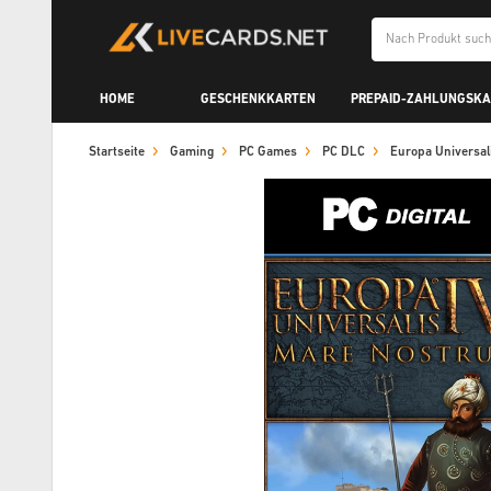
HOME
GESCHENKKARTEN
PREPAID-ZAHLUNGSK
Startseite
Gaming
PC Games
PC DLC
Europa Universa