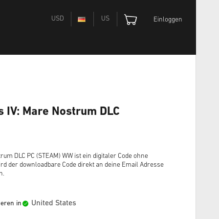
USD
US
Einloggen
s IV: Mare Nostrum DLC
trum DLC PC (STEAM) WW ist ein digitaler Code ohne
rd der downloadbare Code direkt an deine Email Adresse
n.
United States
ieren in