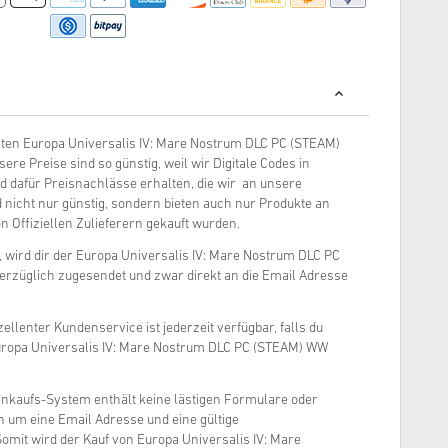
gsten Europa Universalis IV: Mare Nostrum DLC PC (STEAM)
e Preise sind so günstig, weil wir Digitale Codes in
 dafür Preisnachlässe erhalten, die wir an unsere
 nicht nur günstig, sondern bieten auch nur Produkte an
n Offiziellen Zulieferern gekauft wurden.
, wird dir der Europa Universalis IV: Mare Nostrum DLC PC
erzüglich zugesendet und zwar direkt an die Email Adresse
ellenter Kundenservice ist jederzeit verfügbar, falls du
uropa Universalis IV: Mare Nostrum DLC PC (STEAM) WW
inkaufs-System enthält keine lästigen Formulare oder
ch um eine Email Adresse und eine gültige
mit wird der Kauf von Europa Universalis IV: Mare