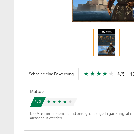
Schreibe eine Bewertung
4/5
1
Vergeben
Matteo
4/5
Die Marinemissionen sind eine großartige Ergänzung, aber 
ausgebaut werden.