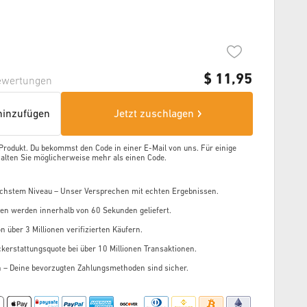
$
11,95
ewertungen
inzufügen
Jetzt zuschlagen
 Produkt. Du bekommst den Code in einer E-Mail von uns. Für einige
alten Sie möglicherweise mehr als einen Code.
chstem Niveau – Unser Versprechen mit echten Ergebnissen.
gen werden innerhalb von 60 Sekunden geliefert.
n über 3 Millionen verifizierten Käufern.
kerstattungsquote bei über 10 Millionen Transaktionen.
n – Deine bevorzugten Zahlungsmethoden sind sicher.