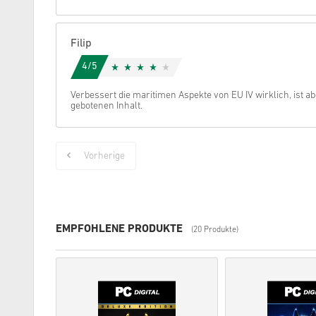
Filip
4/5
Verbessert die maritimen Aspekte von EU IV wirklich, ist ab
gebotenen Inhalt.
Vorherige
EMPFOHLENE PRODUKTE
(20 Produkte)