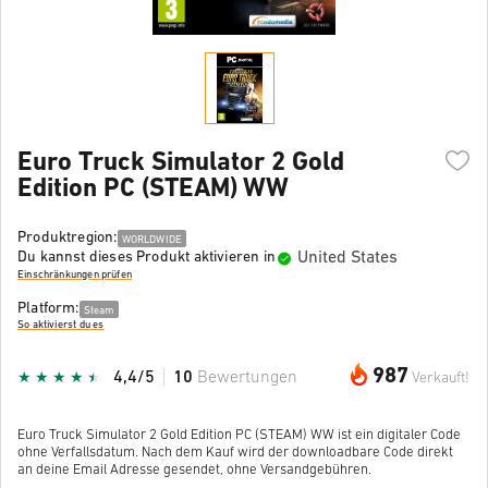
Euro Truck Simulator 2 Gold
Edition PC (STEAM) WW
Produktregion:
WORLDWIDE
United States
Du kannst dieses Produkt aktivieren in
Einschränkungen prüfen
Platform:
Steam
So aktivierst du es
987
4,4/5
10
Bewertungen
Verkauft!
Euro Truck Simulator 2 Gold Edition PC (STEAM) WW ist ein digitaler Code
ohne Verfallsdatum. Nach dem Kauf wird der downloadbare Code direkt
an deine Email Adresse gesendet, ohne Versandgebühren.