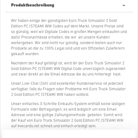
Produktbeschreibung
Wir haben einige der günstigsten Euro Truck Simulator 2 Gold
Edition PC (STEAM) WW Codes auf dem Markt. Unsere Preise sind
so günstig, weil wir Digitale Codes in großen Mengen einkaufen und
dafür Preisnachlässe erhalten, die wir an unsere Kunden
weitergeben. Wir sind nicht nur günstig, sondern bieten auch nur
Produkte an die zu 100% Legal sind und von Offiziellen Zulieferern
gekauft wurden.
Nachdem der Kauf getätigt ist, wird dir der Euro Truck Simulator 2
Gold Edition PC (STEAM) WW Digital Code unverzüglich zugesendet
und zwar direkt an die Email Adresse die du uns hinterlegt hast.
Unser Live-Chat (24h) und exzellenter Kundenservice ist jederzeit
verfügbar, falls du Fragen oder Probleme mit Euro Truck Simulator
2 Gold Edition PC (STEAM) WW haben solltest.
Unser einfaches 3-Schritte Einkaufs-System enthält keine lästigen
Formulare oder Befragungen, es wird lediglich um eine Email
Adresse und eine gültige Zahlungsmethode gebeten. Somit wird
der Kauf von Euro Truck Simulator 2 Gold Edition PC (STEAM) WW
auf livecards.net schnell und einfach erledigt sein.