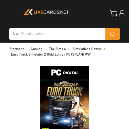
Toggle
Startseite
Gaming
The Sims 4
Simulations Games
navigation
Euro Truck Simulator 2 Gold Edition PC (STEAM) WW