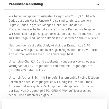
Produktbeschreibung
Wir haben einige der günstigsten Dragon Age 2 PC (ORIGIN) WW
Codes auf dem Markt. Unsere Preise sind so günstig, weil wir
Digitale Codes in großen Mengen einkaufen und dafür
Preisnachlässe erhalten, die wir an unsere Kunden weitergeben.
Wir sind nicht nur günstig, sondern bieten auch nur Produkte an die
zu 100% Legal sind und von Offiziellen Zulieferern gekauft wurden.
Nachdem der Kauf getätigt ist, wird dir der Dragon Age 2 PC
(ORIGIN) WW Digital Code unverzüglich zugesendet und zwar direkt
an die Email Adresse die du uns hinterlegt hast.
Unser Live-Chat (24h) und exzellenter Kundenservice ist jederzeit
verfügbar, falls du Fragen oder Probleme mit Dragon Age 2 PC
(ORIGIN) WW haben solltest.
Unser einfaches 3-Schritte Einkaufs-System enthält keine lästigen
Formulare oder Befragungen, es wird lediglich um eine Email
Adresse und eine gültige Zahlungsmethode gebeten. Somit wird
der Kauf von Dragon Age 2 PC (ORIGIN) WW auf livecards.net
schnell und einfach erledigt sein.