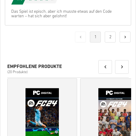
Das Spiel ist episch, aber ich musste etwas auf den Code
warten – hat sich aber gelohnt!
1
2
EMPFOHLENE PRODUKTE
(20 Produkte)