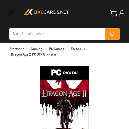
Toggle
Startseite
Gaming
PC Games
EA App
navigation
Dragon Age 2 PC (ORIGIN) WW