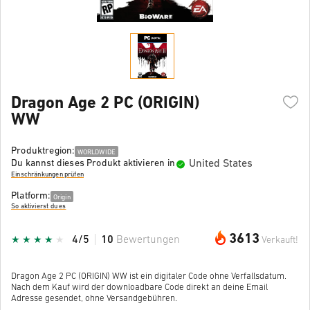
Dragon Age 2 PC (ORIGIN)
WW
Produktregion:
WORLDWIDE
United States
Du kannst dieses Produkt aktivieren in
Einschränkungen prüfen
Platform:
Origin
So aktivierst du es
3613
4/5
10
Bewertungen
Verkauft!
Dragon Age 2 PC (ORIGIN) WW ist ein digitaler Code ohne Verfallsdatum.
Nach dem Kauf wird der downloadbare Code direkt an deine Email
Adresse gesendet, ohne Versandgebühren.