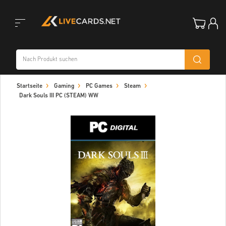
Toggle
Startseite
Gaming
PC Games
Steam
navigation
Dark Souls III PC (STEAM) WW