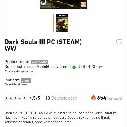
Dark Souls III PC (STEAM)
WW
Produktregion:
WORLDWIDE
United States
Du kannst dieses Produkt aktivieren in
Einschränkungen prüfen
Platform:
Steam
So aktivierst du es
654
4,5/5
10
Bewertungen
Verkauft!
Dark Souls III PC (STEAM) WW ist ein digitaler Code ohne Verfallsdatum.
Nach dem Kauf wird der downloadbare Code direkt an deine Email
Adresse gesendet, ohne Versandgebühren.