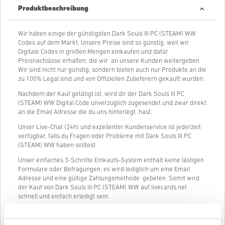
Produktbeschreibung
Wir haben einige der günstigsten Dark Souls III PC (STEAM) WW
Codes auf dem Markt. Unsere Preise sind so günstig, weil wir
Digitale Codes in großen Mengen einkaufen und dafür
Preisnachlässe erhalten, die wir an unsere Kunden weitergeben.
Wir sind nicht nur günstig, sondern bieten auch nur Produkte an die
zu 100% Legal sind und von Offiziellen Zulieferern gekauft wurden.
Nachdem der Kauf getätigt ist, wird dir der Dark Souls III PC
(STEAM) WW Digital Code unverzüglich zugesendet und zwar direkt
an die Email Adresse die du uns hinterlegt hast.
Unser Live-Chat (24h) und exzellenter Kundenservice ist jederzeit
verfügbar, falls du Fragen oder Probleme mit Dark Souls III PC
(STEAM) WW haben solltest.
Unser einfaches 3-Schritte Einkaufs-System enthält keine lästigen
Formulare oder Befragungen, es wird lediglich um eine Email
Adresse und eine gültige Zahlungsmethode gebeten. Somit wird
der Kauf von Dark Souls III PC (STEAM) WW auf livecards.net
schnell und einfach erledigt sein.