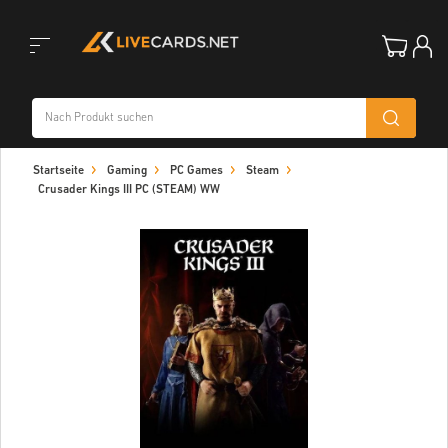
Toggle
Startseite
Gaming
PC Games
Steam
navigation
Crusader Kings III PC (STEAM) WW