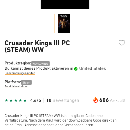
Crusader Kings III PC
(STEAM) WW
Produktregion:
WORLDWIDE
United States
Du kannst dieses Produkt aktivieren in
Einschränkungen prüfen
Platform:
Steam
So aktivierst du es
606
4,6/5
10
Bewertungen
Verkauft!
Crusader Kings III PC (STEAM) WW ist ein digitaler Code ohne
Verfallsdatum. Nach dem Kauf wird der downloadbare Code direkt an
deine Email Adresse gesendet, ohne Versandgebühren.