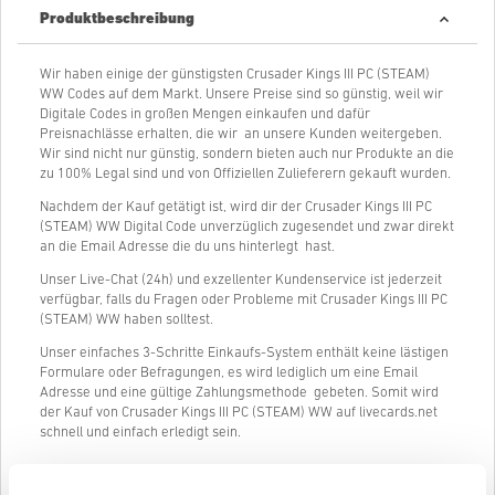
Produktbeschreibung
Wir haben einige der günstigsten Crusader Kings III PC (STEAM)
WW Codes auf dem Markt. Unsere Preise sind so günstig, weil wir
Digitale Codes in großen Mengen einkaufen und dafür
Preisnachlässe erhalten, die wir an unsere Kunden weitergeben.
Wir sind nicht nur günstig, sondern bieten auch nur Produkte an die
zu 100% Legal sind und von Offiziellen Zulieferern gekauft wurden.
Nachdem der Kauf getätigt ist, wird dir der Crusader Kings III PC
(STEAM) WW Digital Code unverzüglich zugesendet und zwar direkt
an die Email Adresse die du uns hinterlegt hast.
Unser Live-Chat (24h) und exzellenter Kundenservice ist jederzeit
verfügbar, falls du Fragen oder Probleme mit Crusader Kings III PC
(STEAM) WW haben solltest.
Unser einfaches 3-Schritte Einkaufs-System enthält keine lästigen
Formulare oder Befragungen, es wird lediglich um eine Email
Adresse und eine gültige Zahlungsmethode gebeten. Somit wird
der Kauf von Crusader Kings III PC (STEAM) WW auf livecards.net
schnell und einfach erledigt sein.