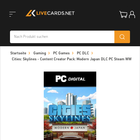
Toggle
Startseite
Gaming
PC Games
PC DLC
navigation
Cities: Skylines - Content Creator Pack: Modern Japan DLC PC Steam WW