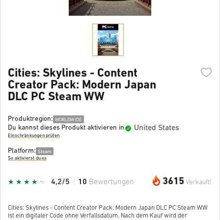
Cities: Skylines - Content
Creator Pack: Modern Japan
DLC PC Steam WW
Produktregion:
WORLDWIDE
United States
Du kannst dieses Produkt aktivieren in
Einschränkungen prüfen
Platform:
Steam
So aktivierst du es
3615
4,2/5
10
Bewertungen
Verkauft!
Cities: Skylines - Content Creator Pack: Modern Japan DLC PC Steam WW
ist ein digitaler Code ohne Verfallsdatum. Nach dem Kauf wird der