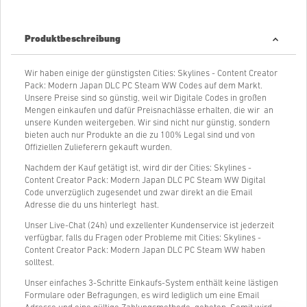
Produktbeschreibung
Wir haben einige der günstigsten Cities: Skylines - Content Creator
Pack: Modern Japan DLC PC Steam WW Codes auf dem Markt.
Unsere Preise sind so günstig, weil wir Digitale Codes in großen
Mengen einkaufen und dafür Preisnachlässe erhalten, die wir an
unsere Kunden weitergeben. Wir sind nicht nur günstig, sondern
bieten auch nur Produkte an die zu 100% Legal sind und von
Offiziellen Zulieferern gekauft wurden.
Nachdem der Kauf getätigt ist, wird dir der Cities: Skylines -
Content Creator Pack: Modern Japan DLC PC Steam WW Digital
Code unverzüglich zugesendet und zwar direkt an die Email
Adresse die du uns hinterlegt hast.
Unser Live-Chat (24h) und exzellenter Kundenservice ist jederzeit
verfügbar, falls du Fragen oder Probleme mit Cities: Skylines -
Content Creator Pack: Modern Japan DLC PC Steam WW haben
solltest.
Unser einfaches 3-Schritte Einkaufs-System enthält keine lästigen
Formulare oder Befragungen, es wird lediglich um eine Email