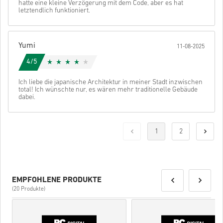
hatte eine kleine Verzögerung mit dem Code, aber es hat
letztendlich funktioniert.
Yumi
11-08-2025
4/5
Ich liebe die japanische Architektur in meiner Stadt inzwischen
total! Ich wünschte nur, es wären mehr traditionelle Gebäude
dabei.
1
2
EMPFOHLENE PRODUKTE
(20 Produkte)