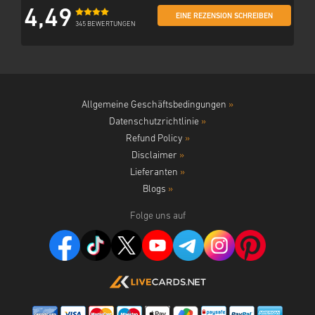
4,49
EINE REZENSION SCHREIBEN
345 BEWERTUNGEN
Allgemeine Geschäftsbedingungen
»
Datenschutzrichtlinie
»
Refund Policy
»
Disclaimer
»
Lieferanten
»
Blogs
»
Folge uns auf