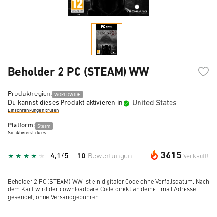
Beholder 2 PC (STEAM) WW
Produktregion:
WORLDWIDE
United States
Du kannst dieses Produkt aktivieren in
Einschränkungen prüfen
Platform:
Steam
So aktivierst du es
3615
4,1/5
10
Bewertungen
Verkauft!
Beholder 2 PC (STEAM) WW ist ein digitaler Code ohne Verfallsdatum. Nach
dem Kauf wird der downloadbare Code direkt an deine Email Adresse
gesendet, ohne Versandgebühren.