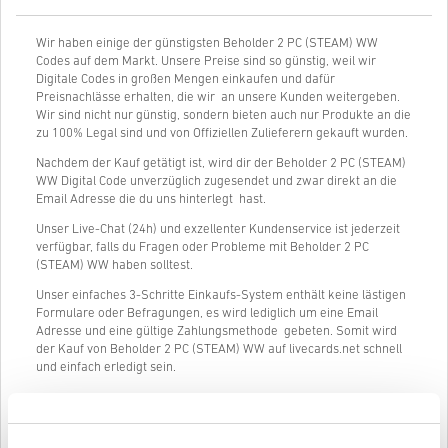
Wir haben einige der günstigsten Beholder 2 PC (STEAM) WW
Codes auf dem Markt. Unsere Preise sind so günstig, weil wir
Digitale Codes in großen Mengen einkaufen und dafür
Preisnachlässe erhalten, die wir an unsere Kunden weitergeben.
Wir sind nicht nur günstig, sondern bieten auch nur Produkte an die
zu 100% Legal sind und von Offiziellen Zulieferern gekauft wurden.
Nachdem der Kauf getätigt ist, wird dir der Beholder 2 PC (STEAM)
WW Digital Code unverzüglich zugesendet und zwar direkt an die
Email Adresse die du uns hinterlegt hast.
Unser Live-Chat (24h) und exzellenter Kundenservice ist jederzeit
verfügbar, falls du Fragen oder Probleme mit Beholder 2 PC
(STEAM) WW haben solltest.
Unser einfaches 3-Schritte Einkaufs-System enthält keine lästigen
Formulare oder Befragungen, es wird lediglich um eine Email
Adresse und eine gültige Zahlungsmethode gebeten. Somit wird
der Kauf von Beholder 2 PC (STEAM) WW auf livecards.net schnell
und einfach erledigt sein.
So funktioniert es bei Livecards.net