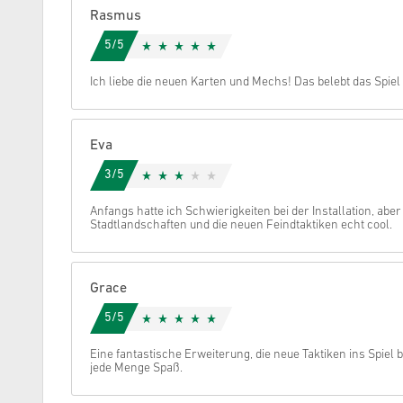
Rasmus
Stornieren
5/5
Ich liebe die neuen Karten und Mechs! Das belebt das Spiel 
Eva
3/5
Anfangs hatte ich Schwierigkeiten bei der Installation, aber
Stadtlandschaften und die neuen Feindtaktiken echt cool.
Grace
5/5
Eine fantastische Erweiterung, die neue Taktiken ins Spiel b
jede Menge Spaß.