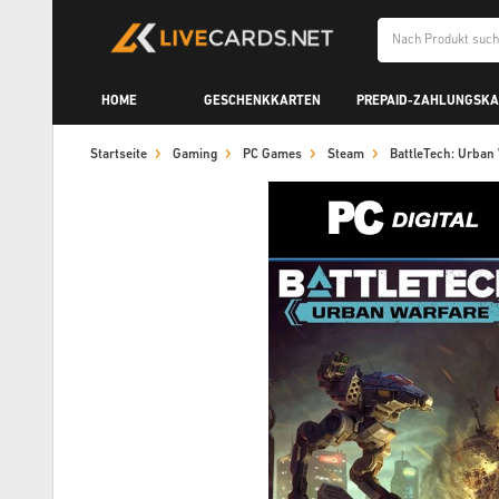
HOME
GESCHENKKARTEN
PREPAID-ZAHLUNGSK
Startseite
Gaming
PC Games
Steam
BattleTech: Urba