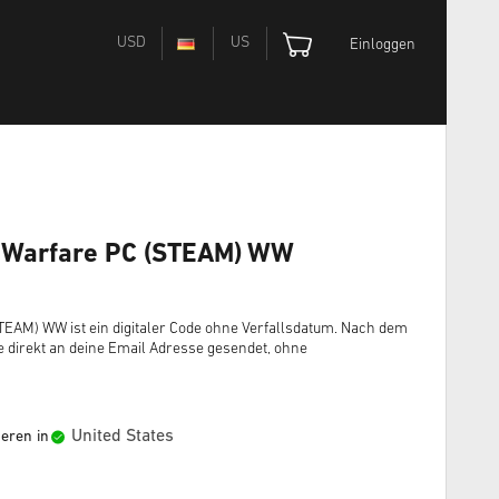
USD
US
Einloggen
n Warfare PC (STEAM) WW
TEAM) WW ist ein digitaler Code ohne Verfallsdatum. Nach dem
 direkt an deine Email Adresse gesendet, ohne
United States
ieren in