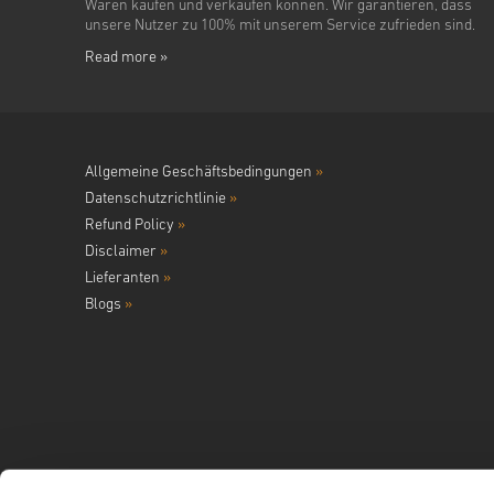
Waren kaufen und verkaufen können. Wir garantieren, dass
unsere Nutzer zu 100% mit unserem Service zufrieden sind.
Read more »
Allgemeine Geschäftsbedingungen
»
Datenschutzrichtlinie
»
Refund Policy
»
Disclaimer
»
Lieferanten
»
Blogs
»