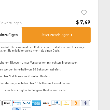
$
7,49
Bewertungen
inzufügen
Jetzt zuschlagen
 Produkt. Du bekommst den Code in einer E-Mail von uns. Für einige
alten Sie möglicherweise mehr als einen Code.
chstem Niveau – Unser Versprechen mit echten Ergebnissen.
gen werden innerhalb von 60 Sekunden geliefert.
n über 3 Millionen verifizierten Käufern.
kerstattungsquote bei über 10 Millionen Transaktionen.
n – Deine bevorzugten Zahlungsmethoden sind sicher.