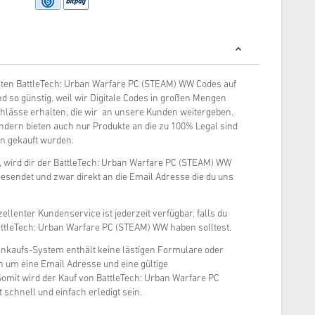
gsten BattleTech: Urban Warfare PC (STEAM) WW Codes auf
d so günstig, weil wir Digitale Codes in großen Mengen
hlässe erhalten, die wir an unsere Kunden weitergeben.
ondern bieten auch nur Produkte an die zu 100% Legal sind
rn gekauft wurden.
t, wird dir der BattleTech: Urban Warfare PC (STEAM) WW
gesendet und zwar direkt an die Email Adresse die du uns
ellenter Kundenservice ist jederzeit verfügbar, falls du
ttleTech: Urban Warfare PC (STEAM) WW haben solltest.
inkaufs-System enthält keine lästigen Formulare oder
ch um eine Email Adresse und eine gültige
mit wird der Kauf von BattleTech: Urban Warfare PC
schnell und einfach erledigt sein.