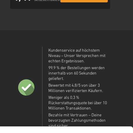
345 BEWERTUNGEN
Kundenservice auf höchstem
Niveau – Unser Versprechen mit
echten Ergebnissen.
99,9 % der Bestellungen werden
innerhalb von 60 Sekunden
geliefert.
Bewertet mit 4,8/5 von über 3
Millionen verifizierten Käufern.
Weniger als 0,3 %
Rückerstattungsquote bei über 10
Millionen Transaktionen.
Bezahle mit Vertrauen – Deine
bevorzugten Zahlungsmethoden
sind sicher.