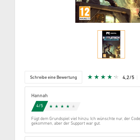
Schreibe eine Bewertung
4,2/5
Vergeben
Hannah
4/5
Fügt dem Grundspiel viel hinzu. Ich wünschte nur, der Cod
gekommen, aber der Support war gut.