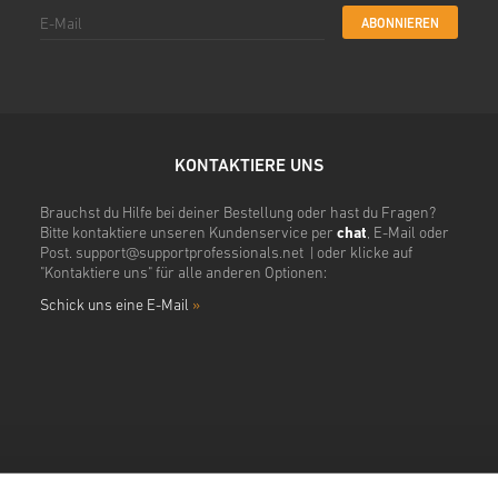
ABONNIEREN
KONTAKTIERE UNS
Brauchst du Hilfe bei deiner Bestellung oder hast du Fragen?
Bitte kontaktiere unseren Kundenservice per
chat
, E-Mail oder
Post.
support@supportprofessionals.net
| oder klicke auf
"Kontaktiere uns" für alle anderen Optionen:
Schick uns eine E-Mail
»