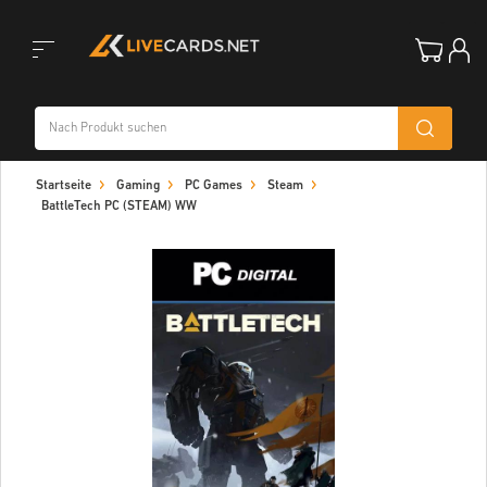
Toggle
Startseite
Gaming
PC Games
Steam
navigation
BattleTech PC (STEAM) WW