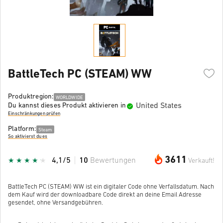
BattleTech PC (STEAM) WW
Produktregion:
WORLDWIDE
United States
Du kannst dieses Produkt aktivieren in
Einschränkungen prüfen
Platform:
Steam
So aktivierst du es
3611
4,1/5
10
Bewertungen
Verkauft!
BattleTech PC (STEAM) WW ist ein digitaler Code ohne Verfallsdatum. Nach
dem Kauf wird der downloadbare Code direkt an deine Email Adresse
gesendet, ohne Versandgebühren.