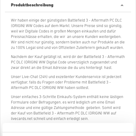
Produktbeschreibung
Wir haben einige der günstigsten Battlefield 3 - Aftermath PC DLC
(ORIGIN) WW Codes auf dem Markt. Unsere Preise sind so günstig,
weil wir Digitale Codes in großen Mengen einkaufen und dafür
Preisnachlässe erhalten, die wir an unsere Kunden weitergeben.
Wir sind nicht nur günstig, sondern bieten auch nur Produkte an die
zu 100% Legal sind und von Offiziellen Zulieferern gekauft wurden.
Nachdem der Kauf getätigt ist, wird dir der Battlefield 3 - Aftermath
PC DLC (ORIGIN) WW Digital Code unverzüglich zugesendet und
zwar direkt an die Email Adresse die du uns hinterlegt hast.
Unser Live-Chat (24h) und exzellenter Kundenservice ist jederzeit
verfügbar, falls du Fragen oder Probleme mit Battlefield 3 -
Aftermath PC DLC (ORIGIN) WW haben solltest.
Unser einfaches 3-Schritte Einkaufs-System enthält keine lästigen
Formulare oder Befragungen, es wird lediglich um eine Email
Adresse und eine gültige Zahlungsmethode gebeten. Somit wird
der Kauf von Battlefield 3 - Aftermath PC DLC (ORIGIN) WW auf
livecards.net schnell und einfach erledigt sein.