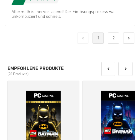
Aftermath ist hervorragend! Der Einlösungsprozess war
unkompliziert und schnell.
1
2
EMPFOHLENE PRODUKTE
(20 Produkte)