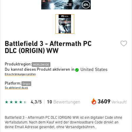
Battlefield 3 - Aftermath PC
DLC (ORIGIN) WW
Produktregion:
WORLDWIDE
United States
Du kannst dieses Produkt aktivieren in
Einschränkungen prüfen
Platform:
Origin
So aktivierst du es
3609
4,3/5
10
Bewertungen
Verkauft!
Battlefield 3 - Aftermath PC DLC (ORIGIN) WW ist ein digitaler Code ohne
Verfallsdatum. Nach dem Kauf wird der downloadbare Code direkt an
deine Email Adresse gesendet, ohne Versandgebühren.