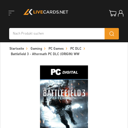
Toggle
Startseite
Gaming
PC Games
PC DLC
navigation
Battlefield 3 - Aftermath PC DLC (ORIGIN) WW