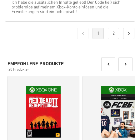
Ich habe die zusätzlichen Inhalte geliebt! Der Code ließ sich
problemlos auf meinem Xbox-Konto einlösen und die
Erweiterungen sind einfach episch!
1
2
EMPFOHLENE PRODUKTE
(20 Produkte)