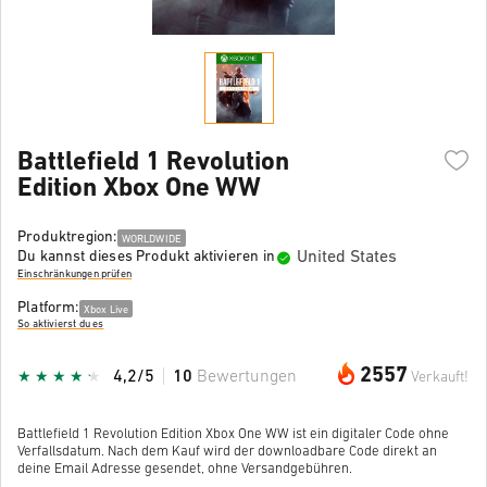
Battlefield 1 Revolution
Edition Xbox One WW
Produktregion:
WORLDWIDE
United States
Du kannst dieses Produkt aktivieren in
Einschränkungen prüfen
Platform:
Xbox Live
So aktivierst du es
2557
4,2/5
10
Bewertungen
Verkauft!
Battlefield 1 Revolution Edition Xbox One WW ist ein digitaler Code ohne
Verfallsdatum. Nach dem Kauf wird der downloadbare Code direkt an
deine Email Adresse gesendet, ohne Versandgebühren.