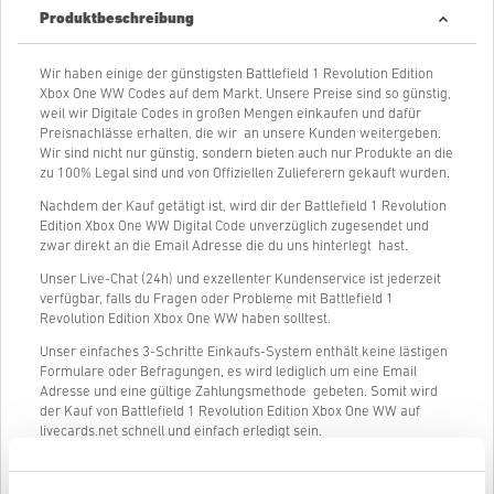
Produktbeschreibung
Wir haben einige der günstigsten Battlefield 1 Revolution Edition
Xbox One WW Codes auf dem Markt. Unsere Preise sind so günstig,
weil wir Digitale Codes in großen Mengen einkaufen und dafür
Preisnachlässe erhalten, die wir an unsere Kunden weitergeben.
Wir sind nicht nur günstig, sondern bieten auch nur Produkte an die
zu 100% Legal sind und von Offiziellen Zulieferern gekauft wurden.
Nachdem der Kauf getätigt ist, wird dir der Battlefield 1 Revolution
Edition Xbox One WW Digital Code unverzüglich zugesendet und
zwar direkt an die Email Adresse die du uns hinterlegt hast.
Unser Live-Chat (24h) und exzellenter Kundenservice ist jederzeit
verfügbar, falls du Fragen oder Probleme mit Battlefield 1
Revolution Edition Xbox One WW haben solltest.
Unser einfaches 3-Schritte Einkaufs-System enthält keine lästigen
Formulare oder Befragungen, es wird lediglich um eine Email
Adresse und eine gültige Zahlungsmethode gebeten. Somit wird
der Kauf von Battlefield 1 Revolution Edition Xbox One WW auf
livecards.net schnell und einfach erledigt sein.