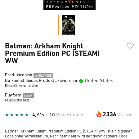
Batman: Arkham Knight
Premium Edition PC (STEAM)
WW
Produktregion:
WORLDWIDE
United States
Du kannst dieses Produkt aktivieren in
Einschränkungen prüfen
Platform:
Steam
So aktivierst du es
2336
4,9/5
10
Bewertungen
Verkauft!
Batman: Arkham Knight Premium Edition PC (STEAM) WW ist ein digitaler
Code ohne Verfallsdatum. Nach dem Kauf wird der downloadbare Code