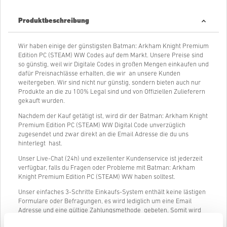
Produktbeschreibung
Wir haben einige der günstigsten Batman: Arkham Knight Premium
Edition PC (STEAM) WW Codes auf dem Markt. Unsere Preise sind
so günstig, weil wir Digitale Codes in großen Mengen einkaufen und
dafür Preisnachlässe erhalten, die wir an unsere Kunden
weitergeben. Wir sind nicht nur günstig, sondern bieten auch nur
Produkte an die zu 100% Legal sind und von Offiziellen Zulieferern
gekauft wurden.
Nachdem der Kauf getätigt ist, wird dir der Batman: Arkham Knight
Premium Edition PC (STEAM) WW Digital Code unverzüglich
zugesendet und zwar direkt an die Email Adresse die du uns
hinterlegt hast.
Unser Live-Chat (24h) und exzellenter Kundenservice ist jederzeit
verfügbar, falls du Fragen oder Probleme mit Batman: Arkham
Knight Premium Edition PC (STEAM) WW haben solltest.
Unser einfaches 3-Schritte Einkaufs-System enthält keine lästigen
Formulare oder Befragungen, es wird lediglich um eine Email
Adresse und eine gültige Zahlungsmethode gebeten. Somit wird
der Kauf von Batman: Arkham Knight Premium Edition PC (STEAM)