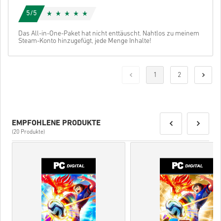
5/5
Das All-in-One-Paket hat nicht enttäuscht. Nahtlos zu meinem
Steam-Konto hinzugefügt, jede Menge Inhalte!
1
2
EMPFOHLENE PRODUKTE
(20 Produkte)