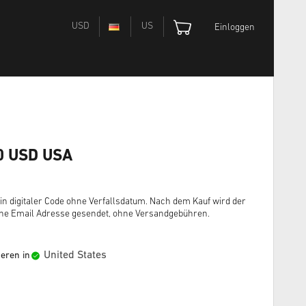
USD
US
Einloggen
60 USD USA
in digitaler Code ohne Verfallsdatum. Nach dem Kauf wird der
ine Email Adresse gesendet, ohne Versandgebühren.
United States
ieren in