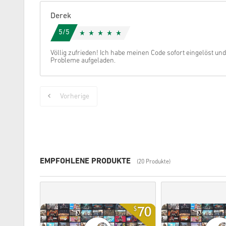
Derek
5/5
Völlig zufrieden! Ich habe meinen Code sofort eingelöst 
Probleme aufgeladen.
Vorherige
EMPFOHLENE PRODUKTE
(20 Produkte)