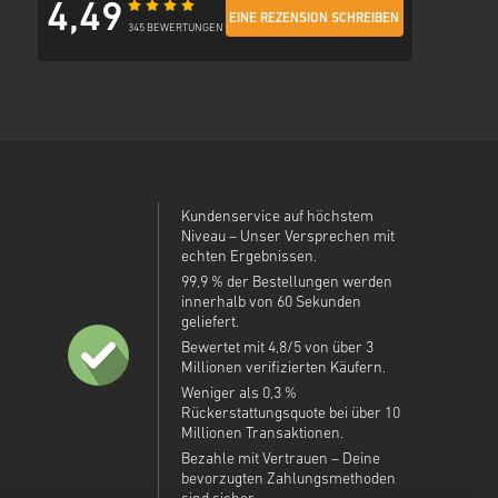
4,49
EINE REZENSION SCHREIBEN
345 BEWERTUNGEN
Kundenservice auf höchstem
Niveau – Unser Versprechen mit
echten Ergebnissen.
99,9 % der Bestellungen werden
innerhalb von 60 Sekunden
geliefert.
Bewertet mit 4,8/5 von über 3
Millionen verifizierten Käufern.
Weniger als 0,3 %
Rückerstattungsquote bei über 10
Millionen Transaktionen.
Bezahle mit Vertrauen – Deine
bevorzugten Zahlungsmethoden