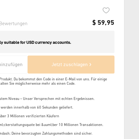
$
59,95
Bewertungen
inzufügen
Jetzt zuschlagen
 Produkt. Du bekommst den Code in einer E-Mail von uns. Für einige
alten Sie möglicherweise mehr als einen Code.
stem Niveau – Unser Versprechen mit echten Ergebnissen.
 werden innerhalb von 60 Sekunden geliefert.
ber 3 Millionen verifizierten Käufern
l;ckerstattungsquote bei &uuml;ber 10 Millionen Transaktionen.
ndash; Deine bevorzugten Zahlungsmethoden sind sicher.