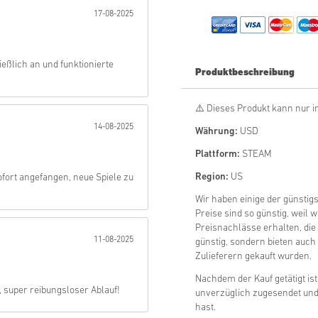
17-08-2025
Abschicken
eßlich an und funktionierte
Produktbeschreibung
⚠️ Dieses Produkt kann nur in
14-08-2025
Währung:
USD
Plattform:
STEAM
Region:
US
fort angefangen, neue Spiele zu
Wir haben einige der günstig
Preise sind so günstig, weil 
Preisnachlässe erhalten, die
11-08-2025
günstig, sondern bieten auch 
Zulieferern gekauft wurden.
Nachdem der Kauf getätigt ist
 super reibungsloser Ablauf!
unverzüglich zugesendet und 
hast.