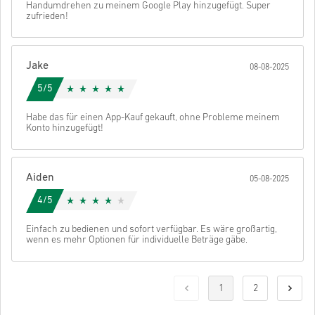
Handumdrehen zu meinem Google Play hinzugefügt. Super
zufrieden!
Jake
08-08-2025
5/5
Habe das für einen App-Kauf gekauft, ohne Probleme meinem
Konto hinzugefügt!
Aiden
05-08-2025
4/5
Einfach zu bedienen und sofort verfügbar. Es wäre großartig,
wenn es mehr Optionen für individuelle Beträge gäbe.
1
2