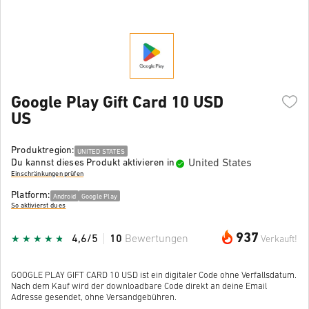
Google Play Gift Card 10 USD
US
Produktregion:
UNITED STATES
United States
Du kannst dieses Produkt aktivieren in
Einschränkungen prüfen
Platform:
Android
Google Play
So aktivierst du es
937
4,6/5
10
Bewertungen
Verkauft!
GOOGLE PLAY GIFT CARD 10 USD ist ein digitaler Code ohne Verfallsdatum.
Nach dem Kauf wird der downloadbare Code direkt an deine Email
Adresse gesendet, ohne Versandgebühren.