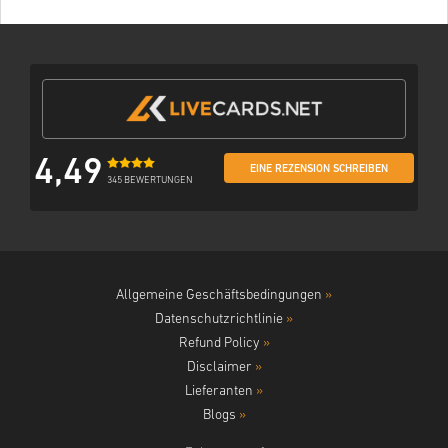
4,49
EINE REZENSION SCHREIBEN
345 BEWERTUNGEN
Allgemeine Geschäftsbedingungen
»
Datenschutzrichtlinie
»
Refund Policy
»
Disclaimer
»
Lieferanten
»
Blogs
»