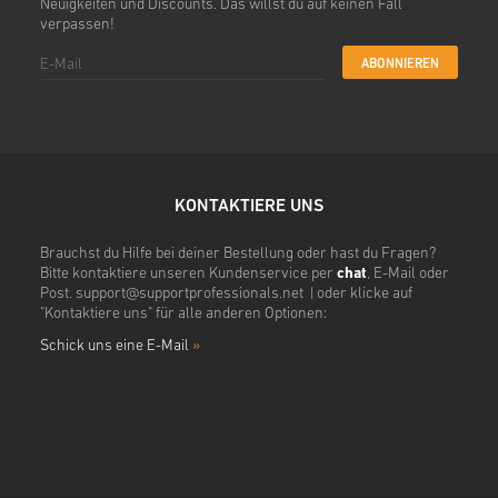
Neuigkeiten und Discounts. Das willst du auf keinen Fall
verpassen!
ABONNIEREN
KONTAKTIERE UNS
Brauchst du Hilfe bei deiner Bestellung oder hast du Fragen?
Bitte kontaktiere unseren Kundenservice per
chat
, E-Mail oder
Post.
support@supportprofessionals.net
| oder klicke auf
"Kontaktiere uns" für alle anderen Optionen:
Schick uns eine E-Mail
»