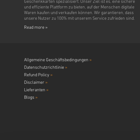
Geschenkkarten spezialisiert. Unser Ziel ist es, eine sichere
und effiziente Plattform zu bieten, auf der Menschen digitale
Waren kaufen und verkaufen können. Wir garantieren, dass
unsere Nutzer zu 100% mit unserem Service zufrieden sind.
Read more »
Allgemeine Geschäftsbedingungen
»
Datenschutzrichtlinie
»
Refund Policy
»
Disclaimer
»
Lieferanten
»
Blogs
»