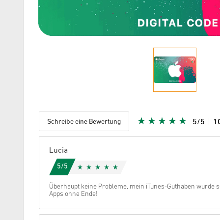
Schreibe eine Bewertung
5/5
1
Vergeben
Lucia
5/5
Überhaupt keine Probleme, mein iTunes-Guthaben wurde so
Apps ohne Ende!