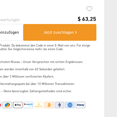
$
63,25
ewertungen
inzufügen
Jetzt zuschlagen
 Produkt. Du bekommst den Code in einer E-Mail von uns. Für einige
alten Sie möglicherweise mehr als einen Code.
chstem Niveau – Unser Versprechen mit echten Ergebnissen.
gen werden innerhalb von 60 Sekunden geliefert.
n über 3 Millionen verifizierten Käufern.
kerstattungsquote bei über 10 Millionen Transaktionen.
n – Deine bevorzugten Zahlungsmethoden sind sicher.