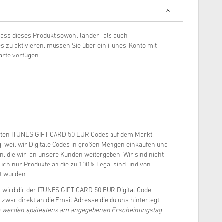
, dass dieses Produkt sowohl länder- als auch
s zu aktivieren, müssen Sie über ein iTunes-Konto mit
arte verfügen.
gsten ITUNES GIFT CARD 50 EUR Codes auf dem Markt.
g, weil wir Digitale Codes in großen Mengen einkaufen und
n, die wir an unsere Kunden weitergeben. Wir sind nicht
auch nur Produkte an die zu 100% Legal sind und von
ft wurden.
t, wird dir der ITUNES GIFT CARD 50 EUR Digital Code
zwar direkt an die Email Adresse die du uns hinterlegt
te werden spätestens am angegebenen Erscheinungstag