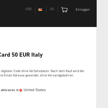
USD
US
Einloggen
Card 50 EUR Italy
 digitaler Code ohne Verfallsdatum. Nach dem Kauf wird der
ine Email Adresse gesendet, ohne Versandgebühren.
United States
aktivieren in