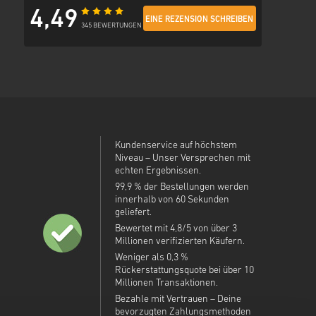
4,49
EINE REZENSION SCHREIBEN
345 BEWERTUNGEN
Kundenservice auf höchstem
Niveau – Unser Versprechen mit
echten Ergebnissen.
99,9 % der Bestellungen werden
innerhalb von 60 Sekunden
geliefert.
Bewertet mit 4,8/5 von über 3
Millionen verifizierten Käufern.
Weniger als 0,3 %
Rückerstattungsquote bei über 10
Millionen Transaktionen.
Bezahle mit Vertrauen – Deine
bevorzugten Zahlungsmethoden