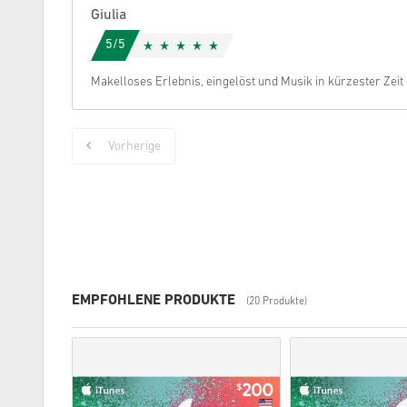
Giulia
5/5
Makelloses Erlebnis, eingelöst und Musik in kürzester Zeit
Vorherige
EMPFOHLENE PRODUKTE
(20 Produkte)