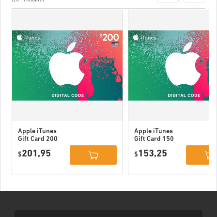
Apple iTunes
Apple iTunes
Gift Card 200
Gift Card 150
USD USA
USD USA
201,95
153,25
$
$