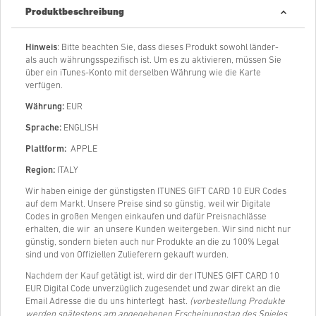
Produktbeschreibung
Hinweis
: Bitte beachten Sie, dass dieses Produkt sowohl länder-
als auch währungsspezifisch ist. Um es zu aktivieren, müssen Sie
über ein iTunes-Konto mit derselben Währung wie die Karte
verfügen.
Währung:
EUR
Sprache:
ENGLISH
Plattform:
APPLE
Region:
ITALY
Wir haben einige der günstigsten ITUNES GIFT CARD 10 EUR Codes
auf dem Markt. Unsere Preise sind so günstig, weil wir Digitale
Codes in großen Mengen einkaufen und dafür Preisnachlässe
erhalten, die wir an unsere Kunden weitergeben. Wir sind nicht nur
günstig, sondern bieten auch nur Produkte an die zu 100% Legal
sind und von Offiziellen Zulieferern gekauft wurden.
Nachdem der Kauf getätigt ist, wird dir der ITUNES GIFT CARD 10
EUR Digital Code unverzüglich zugesendet und zwar direkt an die
Email Adresse die du uns hinterlegt hast.
(vorbestellung Produkte
werden spätestens am angegebenen Erscheinungstag des Spieles