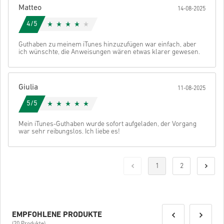
Matteo
14-08-2025
4/5
Guthaben zu meinem iTunes hinzuzufügen war einfach, aber
ich wünschte, die Anweisungen wären etwas klarer gewesen.
Giulia
11-08-2025
5/5
Mein iTunes-Guthaben wurde sofort aufgeladen, der Vorgang
war sehr reibungslos. Ich liebe es!
1
2
EMPFOHLENE PRODUKTE
(20 Produkte)