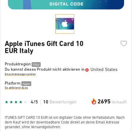
Apple iTunes Gift Card 10
EUR Italy
Produktregion:
ITALY
United States
Du kannst dieses Produkt nicht aktivieren in
Einschränkungen prüfen
Platform:
Apple
So aktivierst du es
2695
4/5
10
Bewertungen
Verkauft!
ITUNES GIFT CARD 10 EUR ist ein digitaler Code ohne Verfallsdatum. Nach
dem Kauf wird der downloadbare Code direkt an deine Email Adresse
gesendet, ohne Versandgebühren.