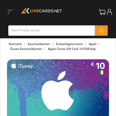
Toggle
Startseite
Geschenkkarten
Einkaufsgutscheine
Apple
navigation
iTunes Geschenkkarten
Apple iTunes Gift Card 10 EUR Italy