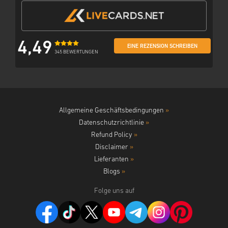
4,49
EINE REZENSION SCHREIBEN
345 BEWERTUNGEN
Allgemeine Geschäftsbedingungen
»
Datenschutzrichtlinie
»
Refund Policy
»
Disclaimer
»
Lieferanten
»
Blogs
»
Folge uns auf