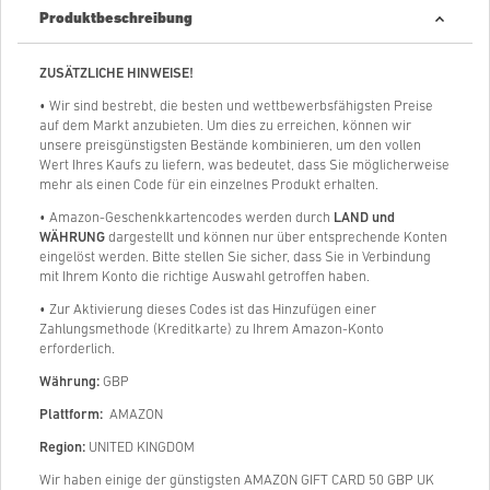
Produktbeschreibung
ZUSÄTZLICHE HINWEISE!
• Wir sind bestrebt, die besten und wettbewerbsfähigsten Preise
auf dem Markt anzubieten. Um dies zu erreichen, können wir
unsere preisgünstigsten Bestände kombinieren, um den vollen
Wert Ihres Kaufs zu liefern, was bedeutet, dass Sie möglicherweise
mehr als einen Code für ein einzelnes Produkt erhalten.
• Amazon-Geschenkkartencodes werden durch
LAND und
WÄHRUNG
dargestellt und können nur über entsprechende Konten
eingelöst werden. Bitte stellen Sie sicher, dass Sie in Verbindung
mit Ihrem Konto die richtige Auswahl getroffen haben.
• Zur Aktivierung dieses Codes ist das Hinzufügen einer
Zahlungsmethode (Kreditkarte) zu Ihrem Amazon-Konto
erforderlich.
Währung:
GBP
Plattform:
AMAZON
Region:
UNITED KINGDOM
Wir haben einige der günstigsten AMAZON GIFT CARD 50 GBP UK