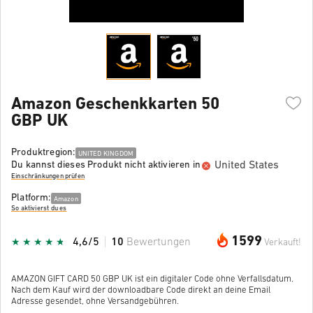
Amazon Geschenkkarten 50
GBP UK
Produktregion:
UNITED KINGDOM
United States
Du kannst dieses Produkt nicht aktivieren in
Einschränkungen prüfen
Platform:
Amazon
So aktivierst du es
1599
4,6/5
10
Bewertungen
Verkauft!
AMAZON GIFT CARD 50 GBP UK ist ein digitaler Code ohne Verfallsdatum.
Nach dem Kauf wird der downloadbare Code direkt an deine Email
Adresse gesendet, ohne Versandgebühren.