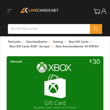
Toggle
Startseite
Geschenkkarten
Gaming
Xbox Gift Cards
navigation
Xbox Gift Cards (EUR – Europe)
Xbox Geschenkkarten 30 EUR EU