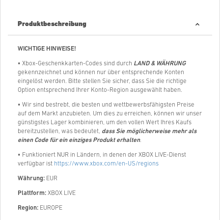
Produktbeschreibung
WICHTIGE HINWEISE!
• Xbox-Geschenkkarten-Codes sind durch
LAND & WÄHRUNG
gekennzeichnet und können nur über entsprechende Konten
eingelöst werden. Bitte stellen Sie sicher, dass Sie die richtige
Option entsprechend Ihrer Konto-Region ausgewählt haben.
• Wir sind bestrebt, die besten und wettbewerbsfähigsten Preise
auf dem Markt anzubieten. Um dies zu erreichen, können wir unser
günstigstes Lager kombinieren, um den vollen Wert Ihres Kaufs
bereitzustellen, was bedeutet,
dass Sie möglicherweise mehr als
einen Code für ein einziges Produkt erhalten
.
• Funktioniert NUR in Ländern, in denen der XBOX LIVE-Dienst
verfügbar ist
https://www.xbox.com/en-US/regions
Währung:
EUR
Plattform:
XBOX LIVE
Region:
EUROPE