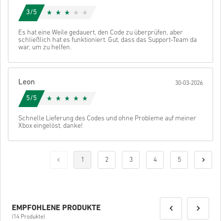
3/5
Es hat eine Weile gedauert, den Code zu überprüfen, aber
schließlich hat es funktioniert. Gut, dass das Support-Team da
war, um zu helfen.
Leon
30-03-2026
5/5
Schnelle Lieferung des Codes und ohne Probleme auf meiner
Xbox eingelöst, danke!
1
2
3
4
5
EMPFOHLENE PRODUKTE
(14 Produkte)