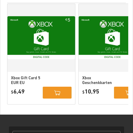
Xbox Gift Card 5
Xbox
EUR EU
Geschenkkarten
10 EUR EU
6,49
10,95
$
$