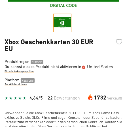
Xbox Geschenkkarten 30 EUR
EU
Produktregion:
EUROPE
United States
Du kannst dieses Produkt nicht aktivieren in
Einschränkungen prüfen
Platform:
Xbox Live
So aktivierst du es
1732
4,64/5
22
Bewertungen
Verkauft!
Verwenden Sie die Xbox Geschenkkarte 30 EUR EU, um Xbox Game Pass,
exklusive Spiele, DLCs, Filme und sogar Konsolen oder Zubehör zu kaufen.
Perfekt zum Verschenken oder für den persönlichen Gebrauch. Kaufen Sie
jetzt den günstigsten Xbox Geschenkkarte digitalen Schlüssel bei