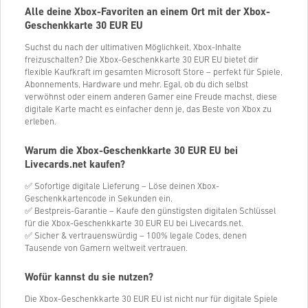
Alle deine Xbox-Favoriten an einem Ort mit der Xbox-
Geschenkkarte
30
EUR EU
Suchst du nach der ultimativen Möglichkeit, Xbox-Inhalte
freizuschalten? Die Xbox-Geschenkkarte
30
EUR EU bietet dir
flexible Kaufkraft im gesamten Microsoft Store – perfekt für Spiele,
Abonnements, Hardware und mehr. Egal, ob du dich selbst
verwöhnst oder einem anderen Gamer eine Freude machst, diese
digitale Karte macht es einfacher denn je, das Beste von Xbox zu
erleben.
Warum die Xbox-Geschenkkarte
30
EUR EU bei
Livecards.net kaufen?
✅ Sofortige digitale Lieferung – Löse deinen Xbox-
Geschenkkartencode in Sekunden ein.
✅ Bestpreis-Garantie – Kaufe den günstigsten digitalen Schlüssel
für die Xbox-Geschenkkarte
30
EUR EU bei Livecards.net.
✅ Sicher & vertrauenswürdig – 100% legale Codes, denen
Tausende von Gamern weltweit vertrauen.
Wofür kannst du sie nutzen?
Die Xbox-Geschenkkarte
30
EUR EU ist nicht nur für digitale Spiele