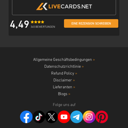
4,49
EINE REZENSION SCHREIBEN
345 BEWERTUNGEN
Allgemeine Geschäftsbedingungen
»
Datenschutzrichtlinie
»
Refund Policy
»
Disclaimer
»
Lieferanten
»
Blogs
»
Folge uns auf