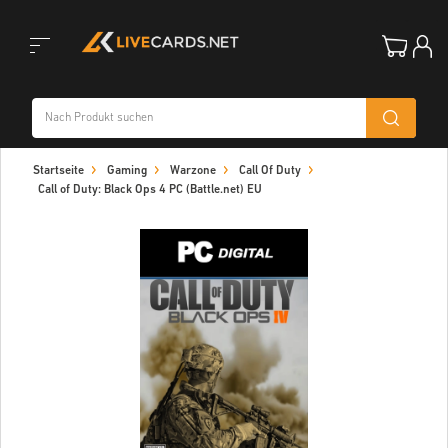
Toggle
Startseite
Gaming
Warzone
Call Of Duty
navigation
Call of Duty: Black Ops 4 PC (Battle.net) EU