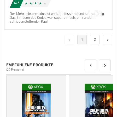
4/5
Der Mehrspielermodus ist wirklich fesselnd und schnelllebig.
Das Einlösen des Codes war super einfach, ein rundum
zufriedenstellender Kauf.
1
2
EMPFOHLENE PRODUKTE
(20 Produkte)