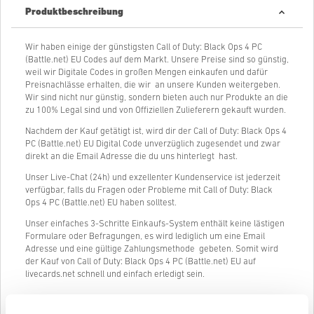
Produktbeschreibung
Wir haben einige der günstigsten Call of Duty: Black Ops 4 PC
(Battle.net) EU Codes auf dem Markt. Unsere Preise sind so günstig,
weil wir Digitale Codes in großen Mengen einkaufen und dafür
Preisnachlässe erhalten, die wir an unsere Kunden weitergeben.
Wir sind nicht nur günstig, sondern bieten auch nur Produkte an die
zu 100% Legal sind und von Offiziellen Zulieferern gekauft wurden.
Nachdem der Kauf getätigt ist, wird dir der Call of Duty: Black Ops 4
PC (Battle.net) EU Digital Code unverzüglich zugesendet und zwar
direkt an die Email Adresse die du uns hinterlegt hast.
Unser Live-Chat (24h) und exzellenter Kundenservice ist jederzeit
verfügbar, falls du Fragen oder Probleme mit Call of Duty: Black
Ops 4 PC (Battle.net) EU haben solltest.
Unser einfaches 3-Schritte Einkaufs-System enthält keine lästigen
Formulare oder Befragungen, es wird lediglich um eine Email
Adresse und eine gültige Zahlungsmethode gebeten. Somit wird
der Kauf von Call of Duty: Black Ops 4 PC (Battle.net) EU auf
livecards.net schnell und einfach erledigt sein.