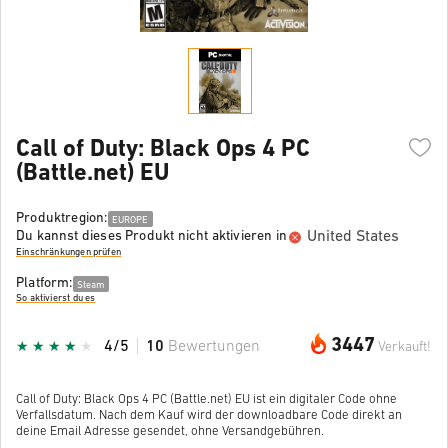
Call of Duty: Black Ops 4 PC
(Battle.net) EU
Produktregion:
EUROPE
United States
Du kannst dieses Produkt nicht aktivieren in
Einschränkungen prüfen
Platform:
Steam
So aktivierst du es
3447
4/5
10
Bewertungen
Verkauft!
Call of Duty: Black Ops 4 PC (Battle.net) EU ist ein digitaler Code ohne
Verfallsdatum. Nach dem Kauf wird der downloadbare Code direkt an
deine Email Adresse gesendet, ohne Versandgebühren.