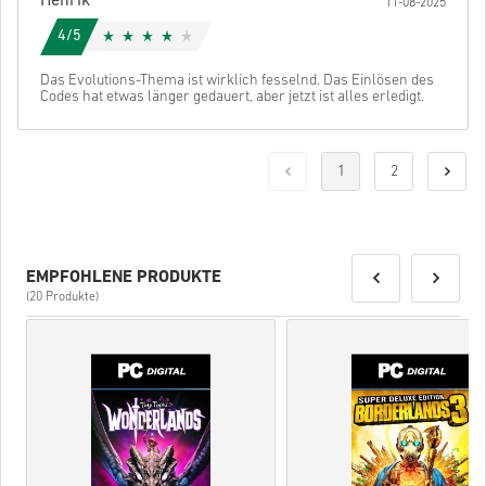
Henrik
11-08-2025
4/5
Das Evolutions-Thema ist wirklich fesselnd. Das Einlösen des
Codes hat etwas länger gedauert, aber jetzt ist alles erledigt.
1
2
EMPFOHLENE PRODUKTE
(20 Produkte)