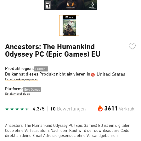
Ancestors: The Humankind
Odyssey PC (Epic Games) EU
Produktregion:
EUROPE
United States
Du kannst dieses Produkt nicht aktivieren in
Einschränkungen prüfen
Platform:
Epic Games
So aktivierst du es
3611
4,3/5
10
Bewertungen
Verkauft!
Ancestors: The Humankind Odyssey PC (Epic Games) EU ist ein digitaler
Code ohne Verfallsdatum. Nach dem Kauf wird der downloadbare Code
direkt an deine Email Adresse gesendet, ohne Versandgebühren.