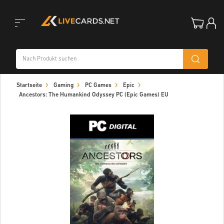
Toggle
Startseite
Gaming
PC Games
Epic
navigation
Ancestors: The Humankind Odyssey PC (Epic Games) EU