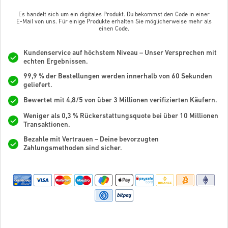
Es handelt sich um ein digitales Produkt. Du bekommst den Code in einer
E-Mail von uns. Für einige Produkte erhalten Sie möglicherweise mehr als
einen Code.
Kundenservice auf höchstem Niveau – Unser Versprechen mit
echten Ergebnissen.
99,9 % der Bestellungen werden innerhalb von 60 Sekunden
geliefert.
Bewertet mit 4,8/5 von über 3 Millionen verifizierten Käufern.
Weniger als 0,3 % Rückerstattungsquote bei über 10 Millionen
Transaktionen.
Bezahle mit Vertrauen – Deine bevorzugten
Zahlungsmethoden sind sicher.