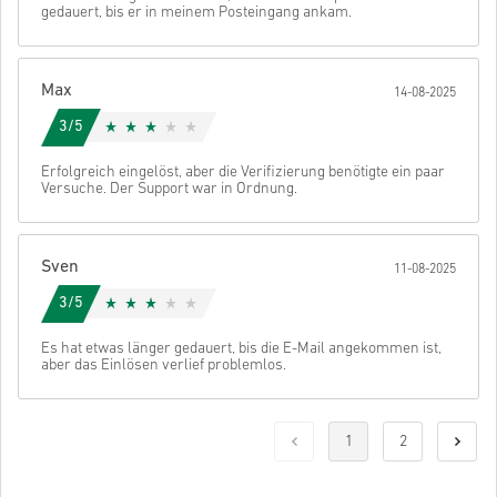
gedauert, bis er in meinem Posteingang ankam.
Max
14-08-2025
3/5
Erfolgreich eingelöst, aber die Verifizierung benötigte ein paar
Versuche. Der Support war in Ordnung.
Sven
11-08-2025
3/5
Es hat etwas länger gedauert, bis die E-Mail angekommen ist,
aber das Einlösen verlief problemlos.
1
2