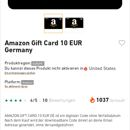
Amazon Gift Card 10 EUR
Germany
Produktregion:
EUROPE
United States
Du kannst dieses Produkt nicht aktivieren in
Einschränkungen prüfen
Platform:
Amazon
So aktivierst du es
1037
4/5
10
Bewertungen
Verkauft!
AMAZON GIFT CARD 10 EUR DE ist ein digitaler Code ohne Verfallsdatum.
Nach dem Kauf wird der downloadbare Code direkt an deine Email
Adresse gesendet, ohne Versandgebühren.