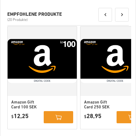
EMPFOHLENE PRODUKTE
(20 Produkte)
Amazon Gift
Amazon Gift
Card 100 SEK
Card 250 SEK
Sweden
Sweden
12,25
28,95
$
$