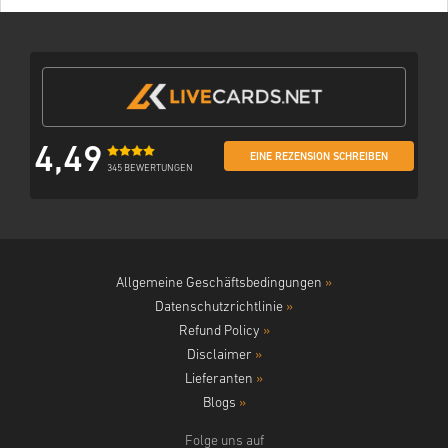
4,49
EINE REZENSION SCHREIBEN
345 BEWERTUNGEN
Allgemeine Geschäftsbedingungen
»
Datenschutzrichtlinie
»
Refund Policy
»
Disclaimer
»
Lieferanten
»
Blogs
»
Folge uns auf