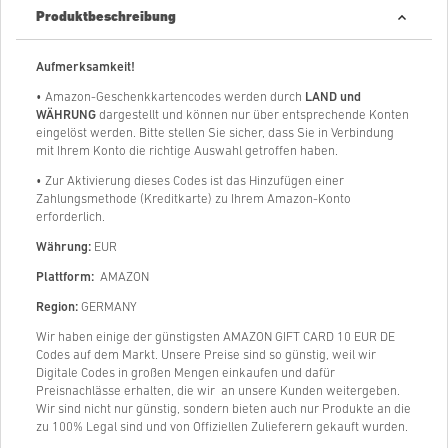
Produktbeschreibung
Aufmerksamkeit!
• Amazon-Geschenkkartencodes werden durch
LAND und
WÄHRUNG
dargestellt und können nur über entsprechende Konten
eingelöst werden. Bitte stellen Sie sicher, dass Sie in Verbindung
mit Ihrem Konto die richtige Auswahl getroffen haben.
• Zur Aktivierung dieses Codes ist das Hinzufügen einer
Zahlungsmethode (Kreditkarte) zu Ihrem Amazon-Konto
erforderlich.
Währung:
EUR
Plattform:
AMAZON
Region:
GERMANY
Wir haben einige der günstigsten AMAZON GIFT CARD 10 EUR DE
Codes auf dem Markt. Unsere Preise sind so günstig, weil wir
Digitale Codes in großen Mengen einkaufen und dafür
Preisnachlässe erhalten, die wir an unsere Kunden weitergeben.
Wir sind nicht nur günstig, sondern bieten auch nur Produkte an die
zu 100% Legal sind und von Offiziellen Zulieferern gekauft wurden.