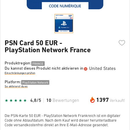
PSN Card 50 EUR -
PlayStation Network France
Produktregion:
FRANCE
United States
Du kannst dieses Produkt nicht aktivieren in
Einschränkungen prüfen
Platform:
PlayStation Network
So aktivierst du es
1397
4,8/5
10
Bewertungen
Verkauft!
Die PSN-Karte 50 EUR - PlayStation Network Frankreich ist ein digitaler
Code ohne Ablaufdatum. Nach dem Kauf wird dieser herunterladbare
Code versandkostenfrei direkt an Ihre E-Mail-Adresse gesendet.