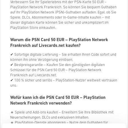
Verbessern Sie Ihr Spielerlebnis mit der PSN-Karte 50 EUR –
PlayStation Network Frankreich. So können Sie bequem Guthaben
auf Ihr PlayStation Network (PSN)-Guthaben aufladen. Egal, ob Sie
Spiele, DLCs, Abonnements oder In-Game-Inhalte kaufen – mit
dieser digitalen Karte können Sie sicher und unkompliziert im
PlayStation Store einkaufen.
Warum die PSN Card 50 EUR – PlayStation Network
Frankreich auf Livecards.net kaufen?
✔ Sofortige digitale Lieferung – Sie erhalten Ihren Code sofort und
können ihn ohne Verzögerung einlösen.
✔ Bestpreisgarantie – Kaufen Sie den günstigsten digitalen
Schlüssel für die PSN Card 50 EUR – PlayStation Network
Frankreich auf Livecards.net.
✔ 100 % sicher und seriös – PlayStation-Nutzer weltweit vertrauen
uns.
Wofür kann ich die PSN Card 50 EUR – PlayStation
Network Frankreich verwenden?
🔹 Spiele und Add-ons kaufen – Erweitern Sie Ihre Bibliothek mit
Neuerscheinungen, DLCs und exklusiven Inhalten.
🔹 PlayStation-Dienste abonnieren – Nutze dein Guthaben für
PlayStation Plus, PlayStation Now und mehr.