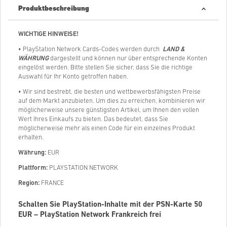
Produktbeschreibung
WICHTIGE HINWEISE!
• PlayStation Network Cards-Codes werden durch
LAND &
WÄHRUNG
dargestellt und können nur über entsprechende Konten
eingelöst werden. Bitte stellen Sie sicher, dass Sie die richtige
Auswahl für Ihr Konto getroffen haben.
• Wir sind bestrebt, die besten und wettbewerbsfähigsten Preise
auf dem Markt anzubieten. Um dies zu erreichen, kombinieren wir
möglicherweise unsere günstigsten Artikel, um Ihnen den vollen
Wert Ihres Einkaufs zu bieten. Das bedeutet, dass Sie
möglicherweise mehr als einen Code für ein einzelnes Produkt
erhalten.
Währung:
EUR
Plattform:
PLAYSTATION NETWORK
Region:
FRANCE
Schalten Sie PlayStation-Inhalte mit der PSN-Karte 50
EUR – PlayStation Network Frankreich frei