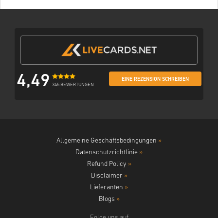
4,49
EINE REZENSION SCHREIBEN
345 BEWERTUNGEN
Allgemeine Geschäftsbedingungen
»
Datenschutzrichtlinie
»
Refund Policy
»
Disclaimer
»
Lieferanten
»
Blogs
»
Folge uns auf