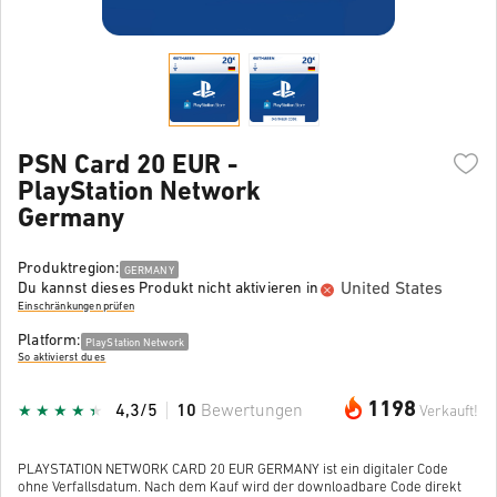
PSN Card 20 EUR -
PlayStation Network
Germany
Produktregion:
GERMANY
United States
Du kannst dieses Produkt nicht aktivieren in
Einschränkungen prüfen
Platform:
PlayStation Network
So aktivierst du es
1198
4,3/5
10
Bewertungen
Verkauft!
PLAYSTATION NETWORK CARD 20 EUR GERMANY ist ein digitaler Code
ohne Verfallsdatum. Nach dem Kauf wird der downloadbare Code direkt