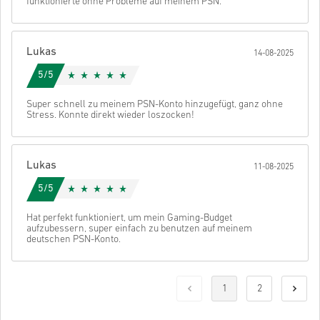
funktionierte ohne Probleme auf meinem PSN.
Lukas
14-08-2025
5/5
Super schnell zu meinem PSN-Konto hinzugefügt, ganz ohne
Stress. Konnte direkt wieder loszocken!
Lukas
11-08-2025
5/5
Hat perfekt funktioniert, um mein Gaming-Budget
aufzubessern, super einfach zu benutzen auf meinem
deutschen PSN-Konto.
1
2