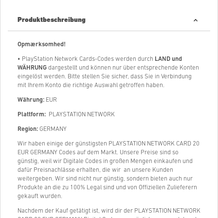
Produktbeschreibung
Opmærksomhed!
• PlayStation Network Cards-Codes werden durch
LAND und
WÄHRUNG
dargestellt und können nur über entsprechende Konten
eingelöst werden. Bitte stellen Sie sicher, dass Sie in Verbindung
mit Ihrem Konto die richtige Auswahl getroffen haben.
Währung:
EUR
Plattform:
PLAYSTATION NETWORK
Region:
GERMANY
Wir haben einige der günstigsten PLAYSTATION NETWORK CARD 20
EUR GERMANY Codes auf dem Markt. Unsere Preise sind so
günstig, weil wir Digitale Codes in großen Mengen einkaufen und
dafür Preisnachlässe erhalten, die wir an unsere Kunden
weitergeben. Wir sind nicht nur günstig, sondern bieten auch nur
Produkte an die zu 100% Legal sind und von Offiziellen Zulieferern
gekauft wurden.
Nachdem der Kauf getätigt ist, wird dir der PLAYSTATION NETWORK