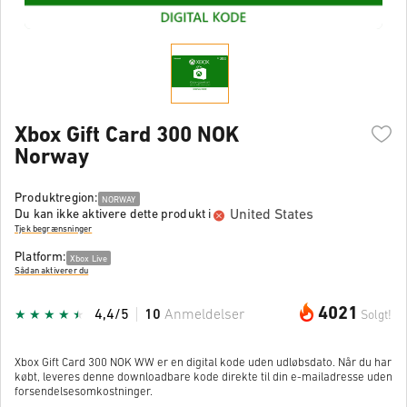
Xbox Gift Card 300 NOK
Norway
Produktregion:
NORWAY
United States
Du kan ikke aktivere dette produkt i
Tjek begrænsninger
Platform:
Xbox Live
Sådan aktiverer du
4021
4,4/5
10
Anmeldelser
Solgt!
Xbox Gift Card 300 NOK WW er en digital kode uden udløbsdato. Når du har
købt, leveres denne downloadbare kode direkte til din e-mailadresse uden
forsendelsesomkostninger.