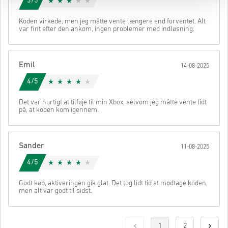
3/5
Koden virkede, men jeg måtte vente længere end forventet. Alt
var fint efter den ankom, ingen problemer med indløsning.
Emil
14-08-2025
4/5
Det var hurtigt at tilføje til min Xbox, selvom jeg måtte vente lidt
på, at koden kom igennem.
Sander
11-08-2025
4/5
Godt køb, aktiveringen gik glat. Det tog lidt tid at modtage koden,
men alt var godt til sidst.
1
2