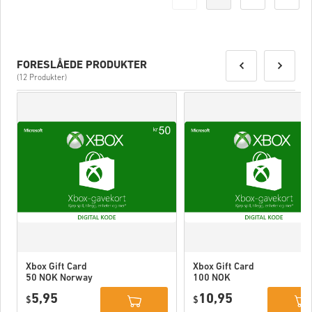
FORESLÅEDE PRODUKTER
(12 Produkter)
Xbox Gift Card
Xbox Gift Card
50 NOK Norway
100 NOK
Norway
5,95
10,95
$
$