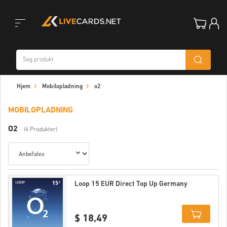
Toggle
Hjem
Mobilopladning
o2
navigation
MOBILOPLADNING
O2
(4 Produkter)
Loop 15 EUR Direct Top Up Germany
$ 18,49