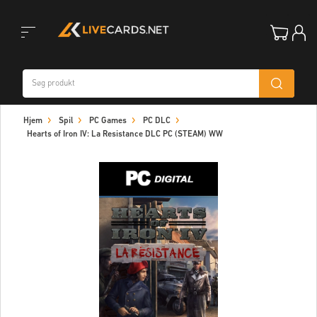
Toggle
Hjem
Spil
PC Games
PC DLC
navigation
Hearts of Iron IV: La Resistance DLC PC (STEAM) WW