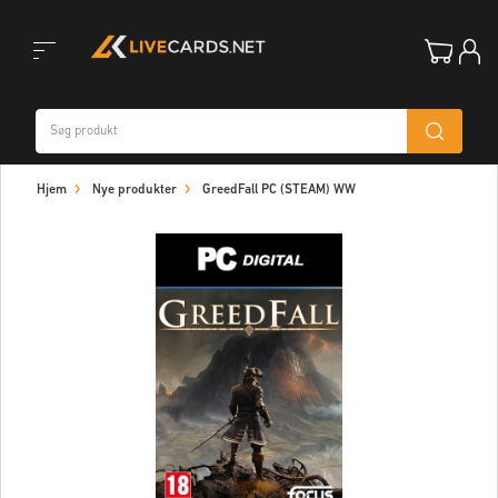
Toggle
Hjem
Nye produkter
GreedFall PC (STEAM) WW
navigation