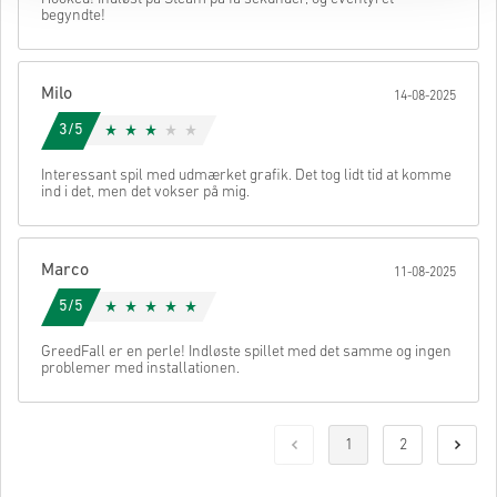
begyndte!
Milo
14-08-2025
3/5
Interessant spil med udmærket grafik. Det tog lidt tid at komme
ind i det, men det vokser på mig.
Marco
11-08-2025
5/5
GreedFall er en perle! Indløste spillet med det samme og ingen
problemer med installationen.
1
2