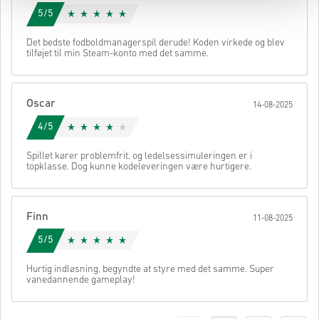
5/5
Det bedste fodboldmanagerspil derude! Koden virkede og blev
tilføjet til min Steam-konto med det samme.
Oscar
14-08-2025
4/5
Spillet kører problemfrit, og ledelsessimuleringen er i
topklasse. Dog kunne kodeleveringen være hurtigere.
Finn
11-08-2025
5/5
Hurtig indløsning, begyndte at styre med det samme. Super
vanedannende gameplay!