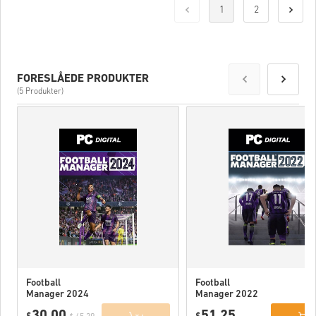
1
2
FORESLÅEDE PRODUKTER
(5 Produkter)
Football
Football
Manager 2024
Manager 2022
PC (Official
PC (STEAM) EU
30,00
51,25