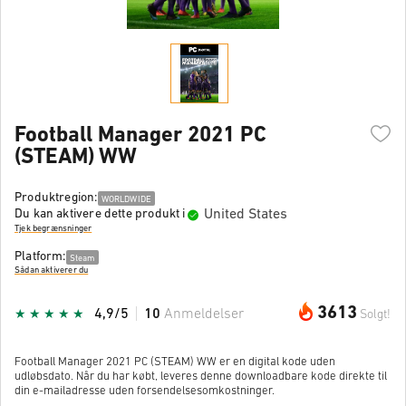
Football Manager 2021 PC
(STEAM) WW
Produktregion:
WORLDWIDE
United States
Du kan aktivere dette produkt i
Tjek begrænsninger
Platform:
Steam
Sådan aktiverer du
3613
4,9/5
10
Anmeldelser
Solgt!
Football Manager 2021 PC (STEAM) WW er en digital kode uden
udløbsdato. Når du har købt, leveres denne downloadbare kode direkte til
din e-mailadresse uden forsendelsesomkostninger.