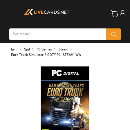
Toggle
Hjem
Spil
PC Games
Steam
navigation
Euro Truck Simulator 2 GOTY PC (STEAM) WW