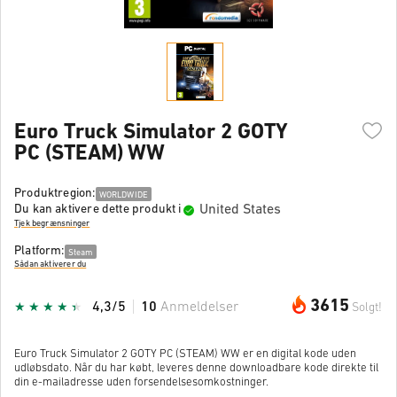
Euro Truck Simulator 2 GOTY
PC (STEAM) WW
Produktregion:
WORLDWIDE
United States
Du kan aktivere dette produkt i
Tjek begrænsninger
Platform:
Steam
Sådan aktiverer du
3615
4,3/5
10
Anmeldelser
Solgt!
Euro Truck Simulator 2 GOTY PC (STEAM) WW er en digital kode uden
udløbsdato. Når du har købt, leveres denne downloadbare kode direkte til
din e-mailadresse uden forsendelsesomkostninger.