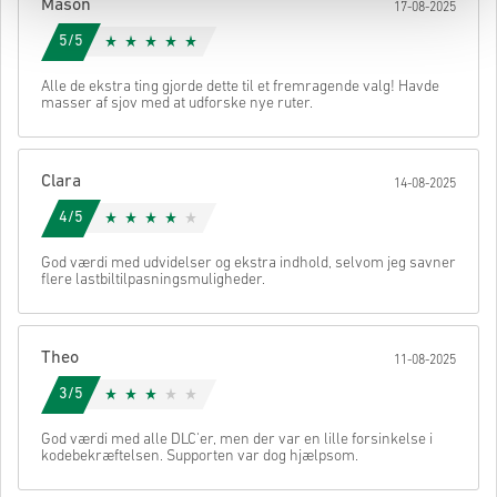
Mason
17-08-2025
5/5
Alle de ekstra ting gjorde dette til et fremragende valg! Havde
masser af sjov med at udforske nye ruter.
Clara
14-08-2025
4/5
God værdi med udvidelser og ekstra indhold, selvom jeg savner
flere lastbiltilpasningsmuligheder.
Theo
11-08-2025
3/5
God værdi med alle DLC'er, men der var en lille forsinkelse i
kodebekræftelsen. Supporten var dog hjælpsom.