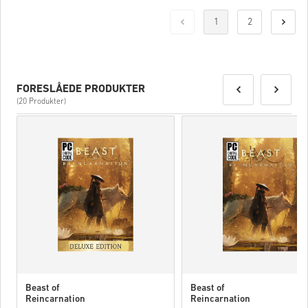
1
2
FORESLÅEDE PRODUKTER
(20 Produkter)
Beast of
Beast of
Reincarnation
Reincarnation