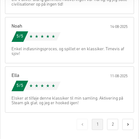
civilisationer op på ingen tid!
Noah
14-08-2025
5/5
Enkel indløsningsproces, og spillet er en klassiker. Timevis af
sjov!
Ella
11-08-2025
5/5
Elsker at tilføje denne klassiker til min samling. Aktivering på
Steam gik glat, og jeg er hooked igen!
1
2