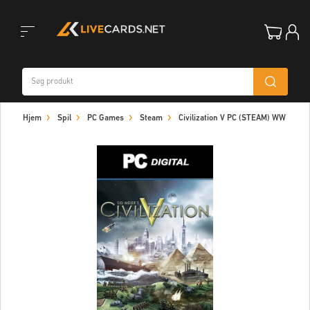
Toggle
Hjem
Spil
PC Games
Steam
Civilization V PC (STEAM) WW
navigation