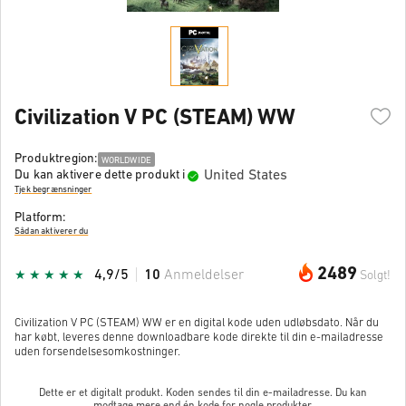
Civilization V PC (STEAM) WW
Produktregion:
WORLDWIDE
United States
Du kan aktivere dette produkt i
Tjek begrænsninger
Platform:
Sådan aktiverer du
2489
4,9/5
10
Anmeldelser
Solgt!
Civilization V PC (STEAM) WW er en digital kode uden udløbsdato. Når du
har købt, leveres denne downloadbare kode direkte til din e-mailadresse
uden forsendelsesomkostninger.
Dette er et digitalt produkt. Koden sendes til din e-mailadresse. Du kan
modtage mere end én kode for nogle produkter.