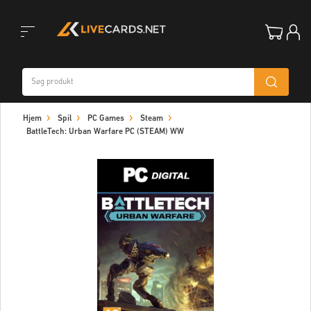
Toggle
Hjem
Spil
PC Games
Steam
navigation
BattleTech: Urban Warfare PC (STEAM) WW