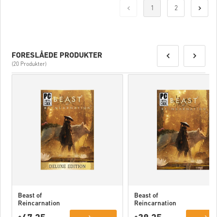
1
2
FORESLÅEDE PRODUKTER
(20 Produkter)
Beast of
Beast of
Reincarnation
Reincarnation
Deluxe Edition
PC (STEAM)