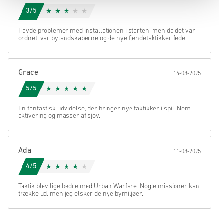
3/5
Havde problemer med installationen i starten, men da det var
ordnet, var bylandskaberne og de nye fjendetaktikker fede.
Grace
14-08-2025
5/5
En fantastisk udvidelse, der bringer nye taktikker i spil. Nem
aktivering og masser af sjov.
Ada
11-08-2025
4/5
Taktik blev lige bedre med Urban Warfare. Nogle missioner kan
trække ud, men jeg elsker de nye bymiljøer.