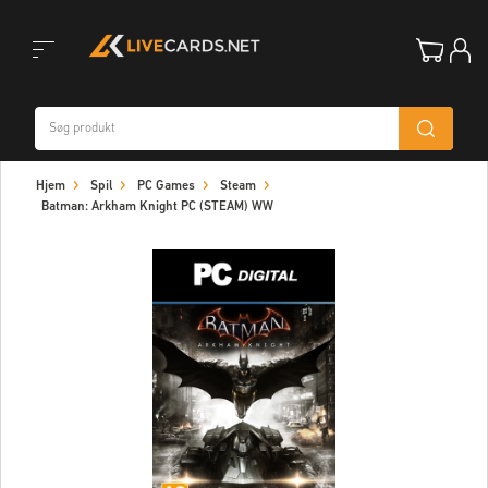
Toggle
Hjem
Spil
PC Games
Steam
navigation
Batman: Arkham Knight PC (STEAM) WW