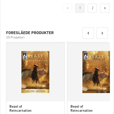
1
2
FORESLÅEDE PRODUKTER
(20 Produkter)
Beast of
Beast of
Reincarnation
Reincarnation