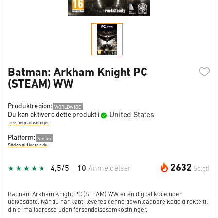
Batman: Arkham Knight PC
(STEAM) WW
Produktregion:
WORLDWIDE
United States
Du kan aktivere dette produkt i
Tjek begrænsninger
Platform:
Steam
Sådan aktiverer du
2632
4,5/5
10
Anmeldelser
Solgt!
Batman: Arkham Knight PC (STEAM) WW er en digital kode uden
udløbsdato. Når du har købt, leveres denne downloadbare kode direkte til
din e-mailadresse uden forsendelsesomkostninger.