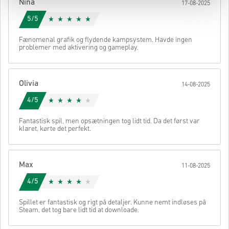
Nina
17-08-2025
5/5
Fænomenal grafik og flydende kampsystem. Havde ingen
problemer med aktivering og gameplay.
Olivia
14-08-2025
4/5
Fantastisk spil, men opsætningen tog lidt tid. Da det først var
klaret, kørte det perfekt.
Max
11-08-2025
4/5
Spillet er fantastisk og rigt på detaljer. Kunne nemt indløses på
Steam, det tog bare lidt tid at downloade.