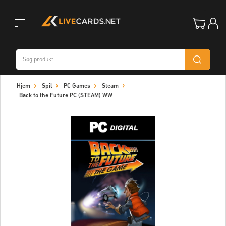
Toggle
Hjem
Spil
PC Games
Steam
navigation
Back to the Future PC (STEAM) WW