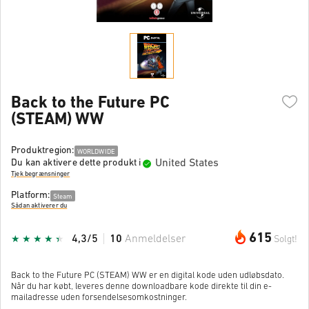
Back to the Future PC
(STEAM) WW
Produktregion:
WORLDWIDE
United States
Du kan aktivere dette produkt i
Tjek begrænsninger
Platform:
Steam
Sådan aktiverer du
615
4,3/5
10
Anmeldelser
Solgt!
Back to the Future PC (STEAM) WW er en digital kode uden udløbsdato.
Når du har købt, leveres denne downloadbare kode direkte til din e-
mailadresse uden forsendelsesomkostninger.