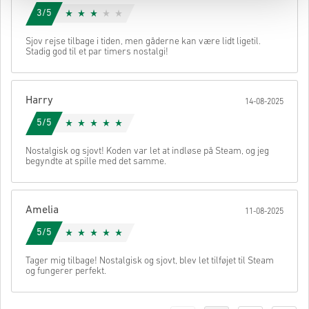
3/5
Sjov rejse tilbage i tiden, men gåderne kan være lidt ligetil.
Stadig god til et par timers nostalgi!
Harry
14-08-2025
5/5
Nostalgisk og sjovt! Koden var let at indløse på Steam, og jeg
begyndte at spille med det samme.
Amelia
11-08-2025
5/5
Tager mig tilbage! Nostalgisk og sjovt, blev let tilføjet til Steam
og fungerer perfekt.