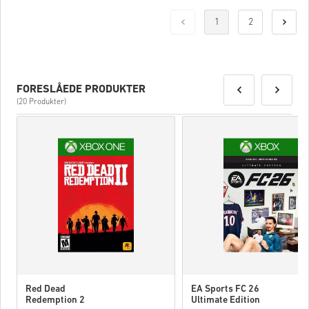
1
2
FORESLÅEDE PRODUKTER
(20 Produkter)
Red Dead
EA Sports FC 26
Redemption 2
Ultimate Edition