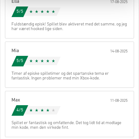
Ella
17-08-2025
5/5
Fuldstændig episk! Spillet blev aktiveret med det samme, og jeg
har været hooked lige siden.
Mia
14-08-2025
5/5
Timer af episke spilletimer og det spartanske tema er
fantastisk. Ingen problemer med min Xbox-kode.
Max
11-08-2025
4/5
Spillet er fantastisk og omfattende. Det tog lidt tid at modtage
min kode, men den virkede fint.