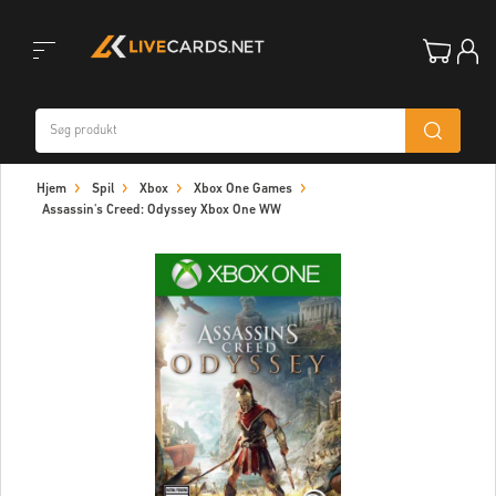
Toggle
Hjem
Spil
Xbox
Xbox One Games
navigation
Assassin's Creed: Odyssey Xbox One WW