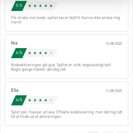
5/5
Fik straks min kode, spillet kører fejlfrit. Kunne ikke ønske mig
mere!
Nia
14-08-2025
4/5
Kodeaktiveringen gik glat. Spillet er vildt, bogstaveligt talt!
Nogle gange hakker det dog lidt.
Ella
11-08-2025
4/5
Sjovt spil, masser at lave. Effektiv kodelevering, men det tog lidt
tid at finde ud af aktiveringen.