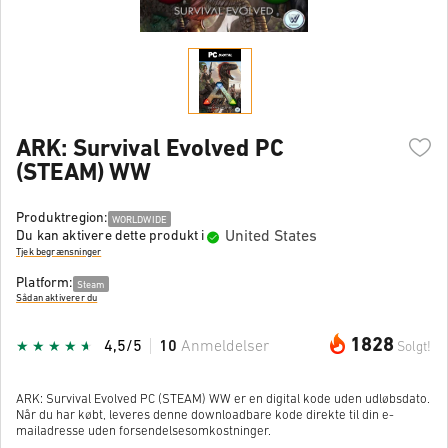
ARK: Survival Evolved PC
(STEAM) WW
Produktregion:
WORLDWIDE
United States
Du kan aktivere dette produkt i
Tjek begrænsninger
Platform:
Steam
Sådan aktiverer du
1828
4,5/5
10
Anmeldelser
Solgt!
ARK: Survival Evolved PC (STEAM) WW er en digital kode uden udløbsdato.
Når du har købt, leveres denne downloadbare kode direkte til din e-
mailadresse uden forsendelsesomkostninger.