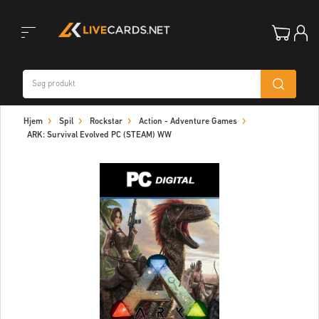
Toggle
Hjem
Spil
Rockstar
Action - Adventure Games
navigation
ARK: Survival Evolved PC (STEAM) WW