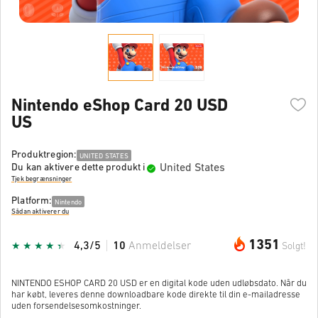
Nintendo eShop Card 20 USD
US
Produktregion:
UNITED STATES
United States
Du kan aktivere dette produkt i
Tjek begrænsninger
Platform:
Nintendo
Sådan aktiverer du
1351
4,3/5
10
Anmeldelser
Solgt!
NINTENDO ESHOP CARD 20 USD er en digital kode uden udløbsdato. Når du
har købt, leveres denne downloadbare kode direkte til din e-mailadresse
uden forsendelsesomkostninger.