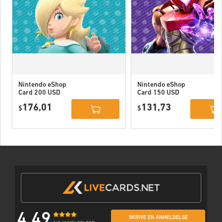
Nintendo eShop
Nintendo eShop
Card 200 USD
Card 150 USD
US
US
176,01
131,73
$
$
4,49
SKRIVE EN ANMELDELSE