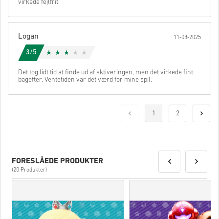
virkede fejlfrit.
Logan
11-08-2025
3/5
Det tog lidt tid at finde ud af aktiveringen, men det virkede fint
bagefter. Ventetiden var det værd for mine spil.
1
2
FORESLÅEDE PRODUKTER
(20 Produkter)