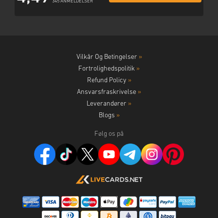
345 ANMELDELSER
Vilkår Og Betingelser
»
Fortrolighedspolitik
»
Refund Policy
»
Ansvarsfraskrivelse
»
Leverandører
»
Blogs
»
Følg os på