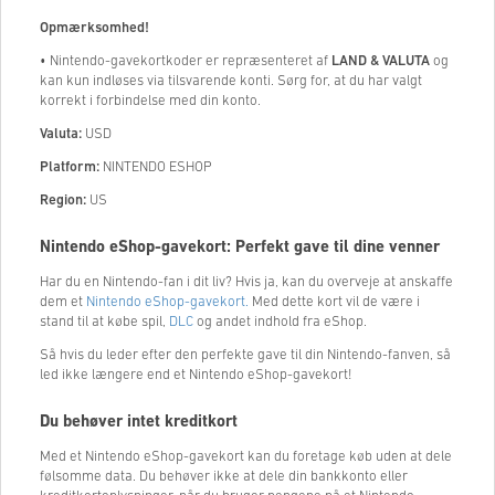
Opmærksomhed!
• Nintendo-gavekortkoder er repræsenteret af
LAND & VALUTA
og
kan kun indløses via tilsvarende konti. Sørg for, at du har valgt
korrekt i forbindelse med din konto.
Valuta:
USD
Platform:
NINTENDO ESHOP
Region:
US
Nintendo eShop-gavekort: Perfekt gave til dine venner
Har du en Nintendo-fan i dit liv? Hvis ja, kan du overveje at anskaffe
dem et
Nintendo eShop-gavekort.
Med dette kort vil de være i
stand til at købe spil,
DLC
og andet indhold fra eShop.
Så hvis du leder efter den perfekte gave til din Nintendo-fanven, så
led ikke længere end et Nintendo eShop-gavekort!
Du behøver intet kreditkort
Med et Nintendo eShop-gavekort kan du foretage køb uden at dele
følsomme data. Du behøver ikke at dele din bankkonto eller